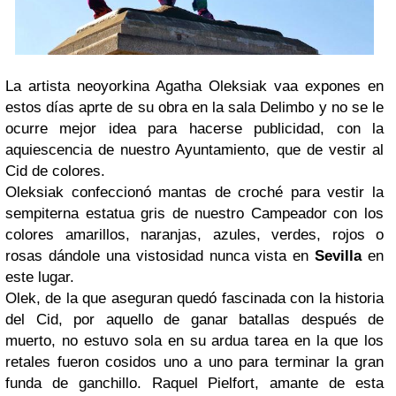
La artista neoyorkina Agatha Oleksiak vaa expones en
estos días aprte de su obra en la sala Delimbo y no se le
ocurre mejor idea para hacerse publicidad, con la
aquiescencia de nuestro Ayuntamiento, que de vestir al
Cid de colores.
Oleksiak confeccionó mantas de croché para vestir la
sempiterna estatua gris de nuestro Campeador con los
colores amarillos, naranjas, azules, verdes, rojos o
rosas dándole una vistosidad nunca vista en
Sevilla
en
este lugar.
Olek, de la que aseguran quedó fascinada con la historia
del Cid, por aquello de ganar batallas después de
muerto, no estuvo sola en su ardua tarea en la que los
retales fueron cosidos uno a uno para terminar la gran
funda de ganchillo. Raquel Pielfort, amante de esta