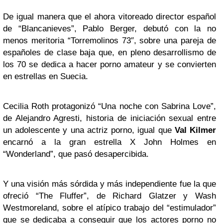
De igual manera que el ahora vitoreado director español
de “Blancanieves”, Pablo Berger, debutó con la no
menos meritoria “Torremolinos 73″, sobre una pareja de
españoles de clase baja que, en pleno desarrollismo de
los 70 se dedica a hacer porno amateur y se convierten
en estrellas en Suecia.
Cecilia Roth protagonizó “Una noche con Sabrina Love”,
de Alejandro Agresti, historia de iniciación sexual entre
un adolescente y una actriz porno, igual que
Val Kilmer
encarnó a la gran estrella X John Holmes en
“Wonderland”, que pasó desapercibida.
Y una visión más sórdida y más independiente fue la que
ofreció “The Fluffer”, de Richard Glatzer y Wash
Westmoreland, sobre el atípico trabajo del “estimulador”
que se dedicaba a conseguir que los actores porno no