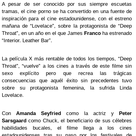
A pesar de ser conocido por sus siempre escuetas
tramas, el cine porno se ha convertido en una fuente de
inspiración para el cine estadounidense, con el estreno
mañana de “Lovelace”, sobre la protagonista de “Deep
Throat”, en un año en el que James
Franco
ha estrenado
“Interior. Leather Bar”.
La película X más rentable de todos los tiempos, “Deep
Throat”, “vuelve” a los cines a través de este filme sin
sexo explícito pero que recrea las trágicas
consecuencias que aquél éxito sin precedentes tuvo
sobre su protagonista femenina, la sufrida Linda
Lovelace.
Con
Amanda Seyfried
como la actriz y
Peter
Sarsgaard
como Chuck, el beneficiario de sus célebres
habilidades bucales, el filme llega a los cines
estadounidenses tras su paso por los festivales de