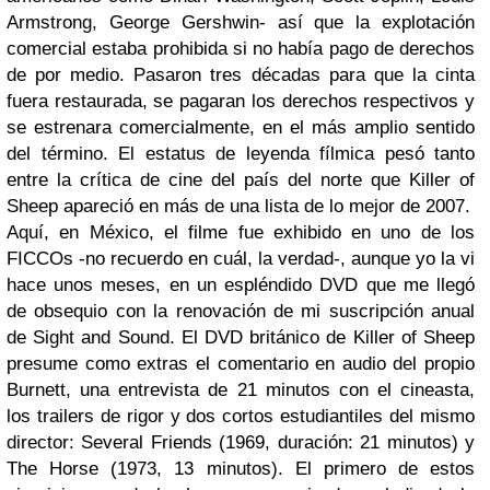
Armstrong, George Gershwin- así que la explotación
comercial estaba prohibida si no había pago de derechos
de por medio. Pasaron tres décadas para que la cinta
fuera restaurada, se pagaran los derechos respectivos y
se estrenara comercialmente, en el más amplio sentido
del término. El estatus de leyenda fílmica pesó tanto
entre la crítica de cine del país del norte que
Killer of
Sheep
apareció en más de una lista de lo mejor de 2007.
Aquí, en México, el filme fue exhibido en uno de los
FICCOs -no recuerdo en cuál, la verdad-, aunque yo la vi
hace unos meses, en un espléndido DVD que me llegó
de obsequio con la renovación de mi suscripción anual
de
Sight and Sound
. El DVD británico de
Killer of Sheep
presume como extras el comentario en audio del propio
Burnett, una entrevista de 21 minutos con el cineasta,
los trailers de rigor y dos cortos estudiantiles del mismo
director:
Several Friends
(1969, duración: 21 minutos) y
The Horse
(1973, 13 minutos). El primero de estos