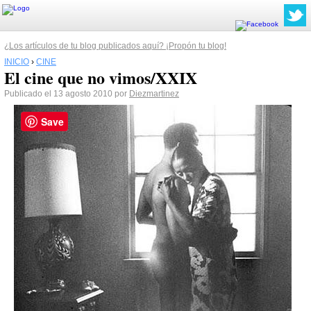
¿Los artículos de tu blog publicados aquí? ¡Propón tu blog!
INICIO
›
CINE
El cine que no vimos/XXIX
Publicado el 13 agosto 2010 por
Diezmartinez
Save