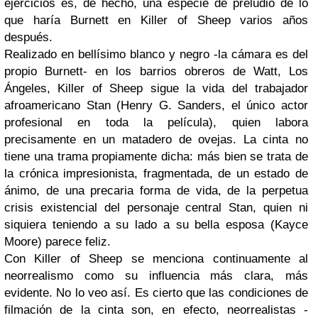
ejercicios es, de hecho, una especie de preludio de lo
que haría Burnett en
Killer of Sheep
varios años
después.
Realizado en bellísimo blanco y negro -la cámara es del
propio Burnett- en los barrios obreros de Watt, Los
Ángeles,
Killer of Sheep
sigue la vida del trabajador
afroamericano Stan (Henry G. Sanders, el único actor
profesional en toda la película), quien labora
precisamente en un matadero de ovejas. La cinta no
tiene una trama propiamente dicha: más bien se trata de
la crónica impresionista, fragmentada, de un estado de
ánimo, de una precaria forma de vida, de la perpetua
crisis existencial del personaje central Stan, quien ni
siquiera teniendo a su lado a su bella esposa (Kayce
Moore) parece feliz.
Con
Killer of Sheep
se menciona continuamente al
neorrealismo como su influencia más clara, más
evidente. No lo veo así. Es cierto que las condiciones de
filmación de la cinta son, en efecto, neorrealistas -