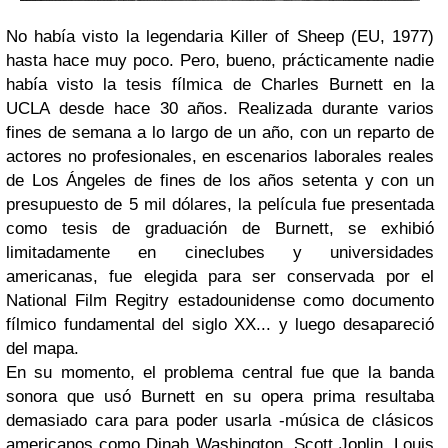
No había visto la legendaria
Killer of Sheep
(EU, 1977)
hasta hace muy poco. Pero, bueno, prácticamente nadie
había visto la tesis fílmica de Charles Burnett en la
UCLA desde hace 30 años. Realizada durante varios
fines de semana a lo largo de un año, con un reparto de
actores no profesionales, en escenarios laborales reales
de Los Ángeles de fines de los años setenta y con un
presupuesto de 5 mil dólares, la película fue presentada
como tesis de graduación de Burnett, se exhibió
limitadamente en cineclubes y universidades
americanas, fue elegida para ser conservada por el
National Film Regitry estadounidense como documento
fílmico fundamental del siglo XX... y luego desapareció
del mapa.
En su momento, el problema central fue que la banda
sonora que usó Burnett en su opera prima resultaba
demasiado cara para poder usarla -música de clásicos
americanos como Dinah Washington, Scott Joplin, Louis