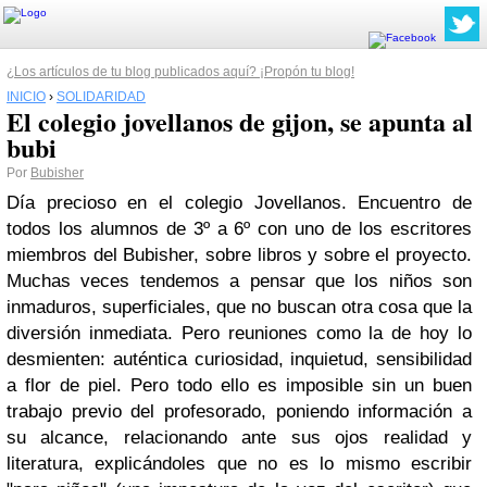
¿Los artículos de tu blog publicados aquí? ¡Propón tu blog!
INICIO
›
SOLIDARIDAD
El colegio jovellanos de gijon, se apunta al
bubi
Por
Bubisher
Día precioso en el colegio Jovellanos. Encuentro de
todos los alumnos de 3º a 6º con uno de los escritores
miembros del Bubisher, sobre libros y sobre el proyecto.
Muchas veces tendemos a pensar que los niños son
inmaduros, superficiales, que no buscan otra cosa que la
diversión inmediata. Pero reuniones como la de hoy lo
desmienten: auténtica curiosidad, inquietud, sensibilidad
a flor de piel. Pero todo ello es imposible sin un buen
trabajo previo del profesorado, poniendo información a
su alcance, relacionando ante sus ojos realidad y
literatura, explicándoles que no es lo mismo escribir