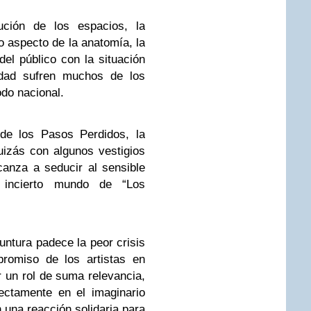
bución de los espacios, la
do aspecto de la anatomía, la
del público con la situación
idad sufren muchos de los
do nacional.
de los Pasos Perdidos, la
quizás con algunos vestigios
anza a seducir al sensible
 incierto mundo de “Los
ntura padece la peor crisis
promiso de los artistas en
ir un rol de suma relevancia,
ectamente en el imaginario
 una reacción solidaria para