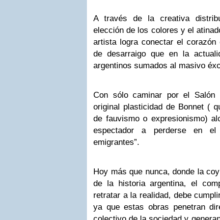
A través de la creativa distri
elección de los colores y el atina
artista logra conectar el corazón 
de desarraigo que en la actual
argentinos sumados al masivo éxo
Con sólo caminar por el Salón 
original plasticidad de Bonnet ( 
de fauvismo o expresionismo) alc
espectador a perderse en el
emigrantes”.
Hoy más que nunca, donde la coyu
de la historia argentina, el com
retratar a la realidad, debe cumpl
ya que estas obras penetran dir
colectivo de la sociedad y generan