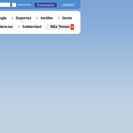
memorizar
¿olvidado?
Conectarse
ogía
Deportes
Insólito
Gente
dencias
Solidaridad
Más Temas