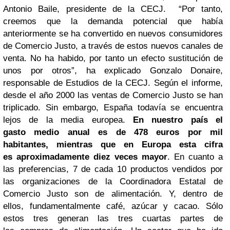
Antonio Baile, presidente de la CECJ.
“Por tanto,
creemos que la
demanda potencial que había
anteriormente se ha convertido en nuevos consumidores
de
Comercio Justo, a través de estos nuevos canales de
venta. No ha habido, por tanto un efecto
sustitución de
unos por otros”, ha explicado Gonzalo Donaire,
responsable de Estudios de la
CECJ.
Según el informe,
desde el año 2000 las ventas de Comercio Justo se han
triplicado. Sin
embargo, España todavía se encuentra
lejos de la media europea.
En nuestro país el
gasto
medio anual es de 478 euros por mil
habitantes, mientras que en Europa esta cifra
es
aproximadamente diez veces mayor
.
En cuanto a
las preferencias, 7 de cada 10 productos vendidos por
las organizaciones de la
Coordinadora Estatal de
Comercio Justo son de alimentación. Y, dentro de
ellos,
fundamentalmente café, azúcar y cacao. Sólo
estos tres generan las tres cuartas partes de