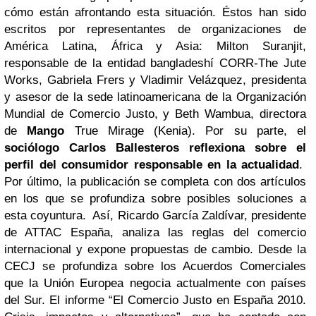
cómo están afrontando esta situación.
Éstos han sido
escritos por representantes de organizaciones de
América Latina, África y Asia:
Milton Suranjit,
responsable de la entidad bangladeshí CORR-The Jute
Works, Gabriela Frers y
Vladimir Velázquez, presidenta
y asesor de la sede latinoamericana de la Organización
Mundial
de Comercio Justo, y Beth Wambua, directora
de
Mango
True Mirage (Kenia).
Por su parte, el
sociólogo
Carlos Ballesteros
reflexiona sobre el
perfil del consumidor
responsable en la actualidad
.
Por último, la publicación se completa con dos artículos
en los
que se profundiza sobre posibles soluciones a
esta coyuntura.
Así, Ricardo García Zaldívar,
presidente
de ATTAC España, analiza las reglas del comercio
internacional y expone propuestas
de cambio.
Desde la
CECJ se profundiza sobre los Acuerdos Comerciales
que la Unión Europea
negocia actualmente con países
del Sur.
El informe “El Comercio Justo en España 2010.