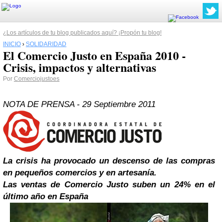
¿Los artículos de tu blog publicados aquí? ¡Propón tu blog!
INICIO
›
SOLIDARIDAD
El Comercio Justo en España 2010 -
Crisis, impactos y alternativas
Por
Comerciojustoes
NOTA DE PRENSA - 29 Septiembre 2011
La crisis ha provocado un descenso de las compras
en pequeños comercios y en artesanía.
Las ventas de Comercio Justo suben un 24% en el
último año en España