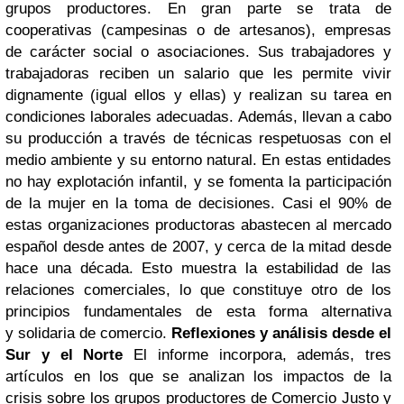
grupos
productores. En gran parte se trata de
cooperativas (campesinas o de artesanos), empresas
de
carácter social o asociaciones. Sus trabajadores y
trabajadoras reciben un salario que les
permite vivir
dignamente (igual ellos y ellas) y realizan su tarea en
condiciones laborales
adecuadas. Además, llevan a cabo
su producción a través de técnicas respetuosas con el
medio
ambiente y su entorno natural. En estas entidades
no hay explotación infantil, y se fomenta la
participación
de la mujer en la toma de decisiones.
Casi el 90% de
estas organizaciones productoras abastecen al mercado
español desde antes de
2007, y cerca de la mitad desde
hace una década. Esto muestra la estabilidad de las
relaciones
comerciales, lo que constituye otro de los
principios fundamentales de esta forma alternativa
y
solidaria de comercio.
Reflexiones y análisis desde el
Sur y el Norte
El informe incorpora, además, tres
artículos en los que se analizan los impactos de la
crisis
sobre los grupos productores de Comercio Justo y