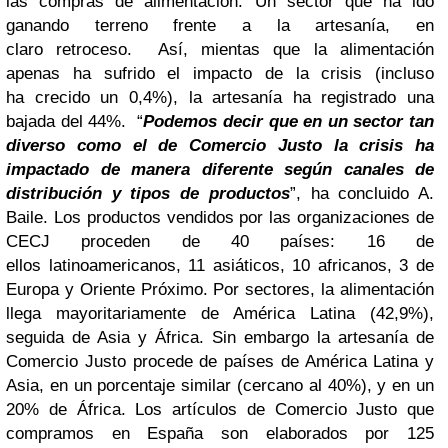
las
compras de alimentación. Un sector que ha ido
ganando terreno frente a la artesanía, en
claro
retroceso.
Así, mientas que la alimentación
apenas ha sufrido el impacto de la crisis (incluso
ha
crecido un 0,4%), la artesanía ha registrado una
bajada del 44%.
“
Podemos decir que en un
sector tan
diverso como el de Comercio Justo la crisis ha
impactado de manera diferente según
canales de
distribución y tipos de productos
”, ha concluido A.
Baile.
Los productos vendidos por las organizaciones de
CECJ proceden de 40 países: 16 de
ellos
latinoamericanos, 11 asiáticos, 10 africanos, 3 de
Europa y Oriente Próximo.
Por sectores, la
alimentación
llega mayoritariamente de América Latina (42,9%),
seguida de Asia y África. Sin
embargo la artesanía de
Comercio Justo procede de países de América Latina y
Asia, en un
porcentaje similar (cercano al 40%), y en un
20% de África.
Los artículos de Comercio Justo que
compramos en España son elaborados por 125