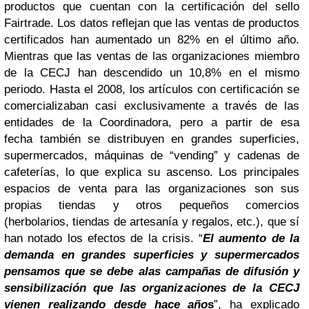
productos que cuentan con la
certificación del sello
Fairtrade.
Los datos reflejan que las ventas de productos
certificados han aumentado un 82% en el último
año.
Mientras que las ventas de las organizaciones miembro
de la CECJ han descendido un
10,8% en el mismo
periodo. Hasta el 2008, los artículos con certificación se
comercializaban casi
exclusivamente a través de las
entidades de la Coordinadora, pero a partir de esa
fecha
también se distribuyen en grandes superficies,
supermercados, máquinas de “vending” y
cadenas de
cafeterías, lo que explica su ascenso. Los principales
espacios de venta para las
organizaciones son sus
propias tiendas y otros pequeños comercios
(herbolarios, tiendas de
artesanía y regalos, etc.), que sí
han notado los efectos de la crisis.
“
El aumento de la
demanda en grandes superficies y supermercados
pensamos que se debe a
las campañas de difusión y
sensibilización que las organizaciones de la CECJ
vienen realizando
desde hace año
s
”, ha explicado