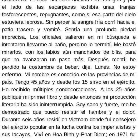
el lado de las escarpadas exhibía unas franjas
fosforescentes, repugnantes, como si esa parte del cielo
estuviera leprosa. Sin perder la sangre fría corrí hacia el
patio trasero y vomité. Sentía una profunda piedad
imprecisa. Los oficiales salieron en mi búsqueda e
intentaron llevarme al baño, pero no lo permití. Me bastó
mirarlos, con los labios aún manchados de bilis, para
que no avanzaran un paso más. Después mentí: he
perdido la costumbre de beber, dije. Lunes. No estoy
enfermo. Mi nombre es conocido en las provincias de mi
país. Tengo 45 años y desde los 15 sirvo en el ejército.
He recibido múltiples condecoraciones. A los 25 años
publiqué mi primer libro y desde entonces mi producción
literaria ha sido ininterrumpida. Soy sano y fuerte, me he
demostrado que puedo resistir el hambre y el dolor.
Durante seis años residí en Vietnam donde fui consejero
del ejército popular en la lucha contra los imperialistas y
sus lacayos. Viví en Hoa Binh y Phat Diem; en 1971 fui