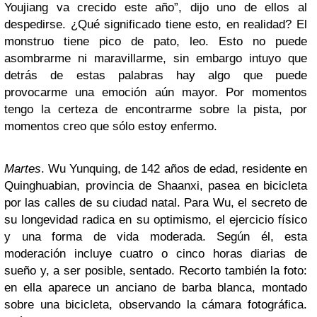
Youjiang va crecido este año”, dijo uno de ellos al
despedirse. ¿Qué significado tiene esto, en realidad? El
monstruo tiene pico de pato, leo. Esto no puede
asombrarme ni maravillarme, sin embargo intuyo que
detrás de estas palabras hay algo que puede
provocarme una emoción aún mayor. Por momentos
tengo la certeza de encontrarme sobre la pista, por
momentos creo que sólo estoy enfermo.
Martes
. Wu Yunquing, de 142 años de edad, residente en
Quinghuabian, provincia de Shaanxi, pasea en bicicleta
por las calles de su ciudad natal. Para Wu, el secreto de
su longevidad radica en su optimismo, el ejercicio físico
y una forma de vida moderada. Según él, esta
moderación incluye cuatro o cinco horas diarias de
sueño y, a ser posible, sentado. Recorto también la foto:
en ella aparece un anciano de barba blanca, montado
sobre una bicicleta, observando la cámara fotográfica.