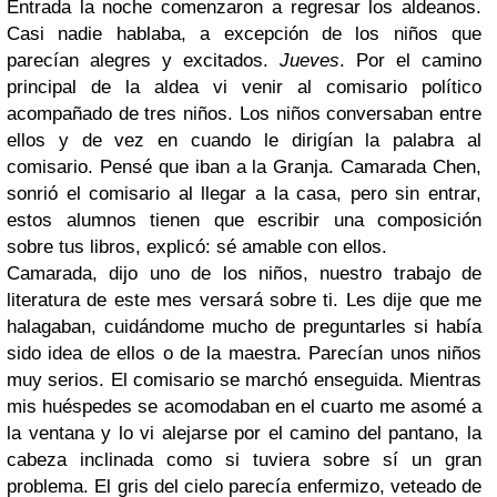
Entrada la noche comenzaron a regresar los aldeanos.
Casi nadie hablaba, a excepción de los niños que
parecían alegres y excitados.
Jueves
. Por el camino
principal de la aldea vi venir al comisario político
acompañado de tres niños. Los niños conversaban entre
ellos y de vez en cuando le dirigían la palabra al
comisario. Pensé que iban a la Granja. Camarada Chen,
sonrió el comisario al llegar a la casa, pero sin entrar,
estos alumnos tienen que escribir una composición
sobre tus libros, explicó: sé amable con ellos.
Camarada, dijo uno de los niños, nuestro trabajo de
literatura de este mes versará sobre ti. Les dije que me
halagaban, cuidándome mucho de preguntarles si había
sido idea de ellos o de la maestra. Parecían unos niños
muy serios. El comisario se marchó enseguida. Mientras
mis huéspedes se acomodaban en el cuarto me asomé a
la ventana y lo vi alejarse por el camino del pantano, la
cabeza inclinada como si tuviera sobre sí un gran
problema. El gris del cielo parecía enfermizo, veteado de