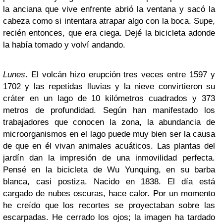
la anciana que vive enfrente abrió la ventana y sacó la
cabeza como si intentara atrapar algo con la boca. Supe,
recién entonces, que era ciega. Dejé la bicicleta adonde
la había tomado y volví andando.
Lunes
. El volcán hizo erupción tres veces entre 1597 y
1702 y las repetidas lluvias y la nieve convirtieron su
cráter en un lago de 10 kilómetros cuadrados y 373
metros de profundidad. Según han manifestado los
trabajadores que conocen la zona, la abundancia de
microorganismos en el lago puede muy bien ser la causa
de que en él vivan animales acuáticos. Las plantas del
jardín dan la impresión de una inmovilidad perfecta.
Pensé en la bicicleta de Wu Yunquing, en su barba
blanca, casi postiza. Nacido en 1838. El día está
cargado de nubes oscuras, hace calor. Por un momento
he creído que los recortes se proyectaban sobre las
escarpadas. He cerrado los ojos; la imagen ha tardado