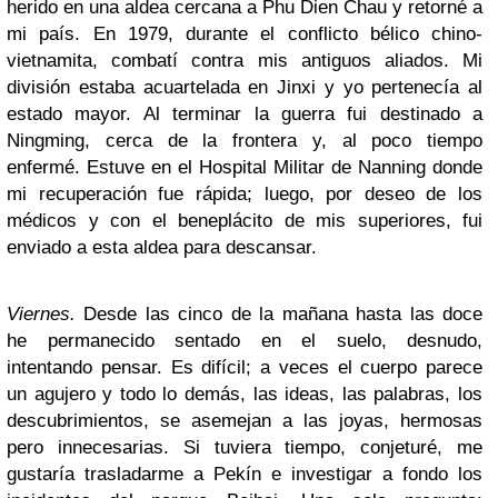
herido en una aldea cercana a Phu Dien Chau y retorné a
mi país. En 1979, durante el conflicto bélico chino-
vietnamita, combatí contra mis antiguos aliados. Mi
división estaba acuartelada en Jinxi y yo pertenecía al
estado mayor. Al terminar la guerra fui destinado a
Ningming, cerca de la frontera y, al poco tiempo
enfermé. Estuve en el Hospital Militar de Nanning donde
mi recuperación fue rápida; luego, por deseo de los
médicos y con el beneplácito de mis superiores, fui
enviado a esta aldea para descansar.
Viernes.
Desde las cinco de la mañana hasta las doce
he permanecido sentado en el suelo, desnudo,
intentando pensar. Es difícil; a veces el cuerpo parece
un agujero y todo lo demás, las ideas, las palabras, los
descubrimientos, se asemejan a las joyas, hermosas
pero innecesarias. Si tuviera tiempo, conjeturé, me
gustaría trasladarme a Pekín e investigar a fondo los