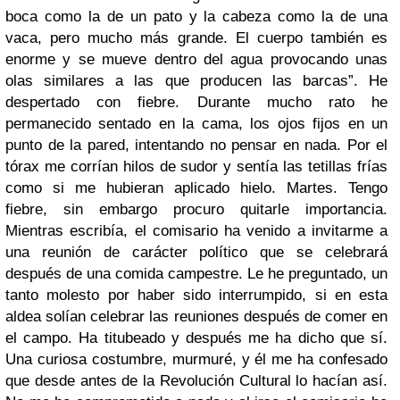
boca como la de un pato y la cabeza como la de una
vaca, pero mucho más grande. El cuerpo también es
enorme y se mueve dentro del agua provocando unas
olas similares a las que producen las barcas”. He
despertado con fiebre. Durante mucho rato he
permanecido sentado en la cama, los ojos fijos en un
punto de la pared, intentando no pensar en nada. Por el
tórax me corrían hilos de sudor y sentía las tetillas frías
como si me hubieran aplicado hielo. Martes. Tengo
fiebre, sin embargo procuro quitarle importancia.
Mientras escribía, el comisario ha venido a invitarme a
una reunión de carácter político que se celebrará
después de una comida campestre. Le he preguntado, un
tanto molesto por haber sido interrumpido, si en esta
aldea solían celebrar las reuniones después de comer en
el campo. Ha titubeado y después me ha dicho que sí.
Una curiosa costumbre, murmuré, y él me ha confesado
que desde antes de la Revolución Cultural lo hacían así.