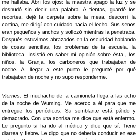
me hallaba. Abrí los ojos: la maestra apagó la luz y se
desnudó sin decir una palabra. A tientas, guardé los
recortes, dejé la carpeta sobre la mesa, descorrí la
cortina, me dirigí con cuidado hacia el lecho. Sus senos
eran pequeños y anchos y sollozó mientras la penetraba.
Después estuvimos abrazados en la oscuridad hablando
de cosas sencillas, los problemas de la escuela, la
biblioteca -insistió en saber mi opinión sobre ésta-, los
niños, la Granja, los carboneros que trabajaban de
noche. Al llegar a este punto le pregunté por qué
trabajaban de noche y no supo responderme.
Viernes
. El muchacho de la camioneta llega a las ocho
de la noche de Wuming. Me acerco a él para que me
entregue los periódicos. Su semblante está pálido y
demacrado. Con una sonrisa me dice que está enfermo.
Le pregunto si ha ido al médico y dice que sí. Tiene
diarrea y fiebre. Le digo que no debería conducir en ese