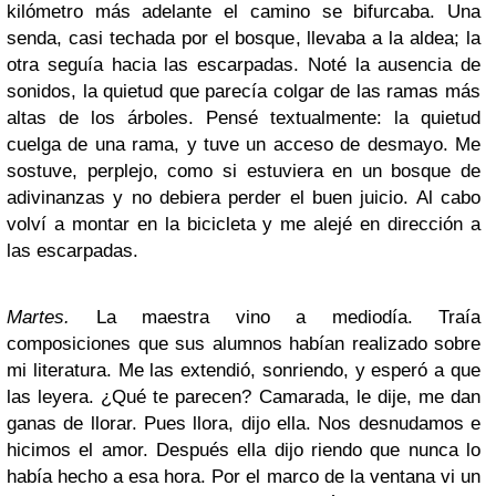
kilómetro más adelante el camino se bifurcaba. Una
senda, casi techada por el bosque, llevaba a la aldea; la
otra seguía hacia las escarpadas. Noté la ausencia de
sonidos, la quietud que parecía colgar de las ramas más
altas de los árboles. Pensé textualmente: la quietud
cuelga de una rama, y tuve un acceso de desmayo. Me
sostuve, perplejo, como si estuviera en un bosque de
adivinanzas y no debiera perder el buen juicio. Al cabo
volví a montar en la bicicleta y me alejé en dirección a
las escarpadas.
Martes.
La maestra vino a mediodía. Traía
composiciones que sus alumnos habían realizado sobre
mi literatura. Me las extendió, sonriendo, y esperó a que
las leyera. ¿Qué te parecen? Camarada, le dije, me dan
ganas de llorar. Pues llora, dijo ella. Nos desnudamos e
hicimos el amor. Después ella dijo riendo que nunca lo
había hecho a esa hora. Por el marco de la ventana vi un