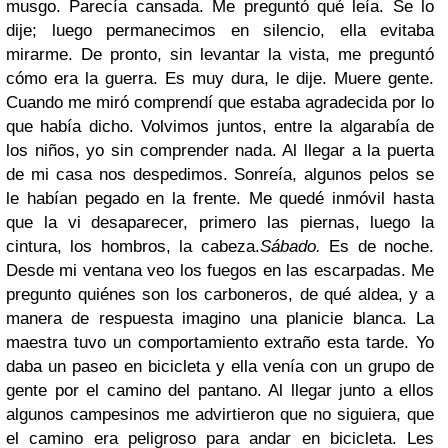
musgo. Parecía cansada. Me preguntó qué leía. Se lo
dije; luego permanecimos en silencio, ella evitaba
mirarme. De pronto, sin levantar la vista, me preguntó
cómo era la guerra. Es muy dura, le dije. Muere gente.
Cuando me miró comprendí que estaba agradecida por lo
que había dicho. Volvimos juntos, entre la algarabía de
los niños, yo sin comprender nada. Al llegar a la puerta
de mi casa nos despedimos. Sonreía, algunos pelos se
le habían pegado en la frente. Me quedé inmóvil hasta
que la vi desaparecer, primero las piernas, luego la
cintura, los hombros, la cabeza.
Sábado.
Es de noche.
Desde mi ventana veo los fuegos en las escarpadas. Me
pregunto quiénes son los carboneros, de qué aldea, y a
manera de respuesta imagino una planicie blanca. La
maestra tuvo un comportamiento extraño esta tarde. Yo
daba un paseo en bicicleta y ella venía con un grupo de
gente por el camino del pantano. Al llegar junto a ellos
algunos campesinos me advirtieron que no siguiera, que
el camino era peligroso para andar en bicicleta. Les