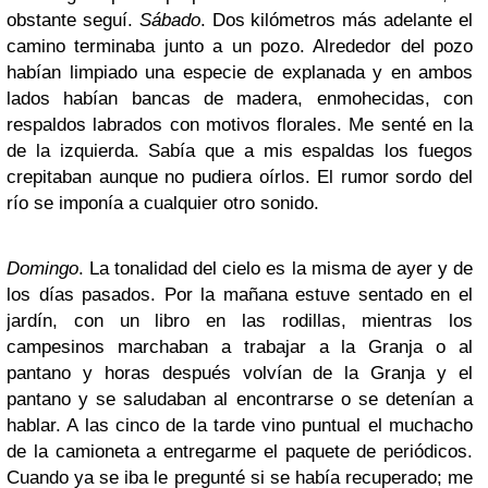
obstante seguí.
Sábado
. Dos kilómetros más adelante el
camino terminaba junto a un pozo. Alrededor del pozo
habían limpiado una especie de explanada y en ambos
lados habían bancas de madera, enmohecidas, con
respaldos labrados con motivos florales. Me senté en la
de la izquierda. Sabía que a mis espaldas los fuegos
crepitaban aunque no pudiera oírlos. El rumor sordo del
río se imponía a cualquier otro sonido.
Domingo
. La tonalidad del cielo es la misma de ayer y de
los días pasados. Por la mañana estuve sentado en el
jardín, con un libro en las rodillas, mientras los
campesinos marchaban a trabajar a la Granja o al
pantano y horas después volvían de la Granja y el
pantano y se saludaban al encontrarse o se detenían a
hablar. A las cinco de la tarde vino puntual el muchacho
de la camioneta a entregarme el paquete de periódicos.
Cuando ya se iba le pregunté si se había recuperado; me