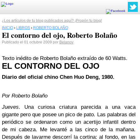
¿Los artículos de tu blog publicados aquí? ¡Propón tu blog!
INICIO
›
LIBROS
›
ROBERTO BOLAÑO
El contorno del ojo, Roberto Bolaño
Publicado el 01 octubre 2009 por
Belanov
Texto inédito de Roberto Bolaño extraído de 60 Watts.
EL CONTORNO DEL OJO
Diario del oficial chino Chen Huo Deng, 1980.
Por Roberto Bolaño
Jueves
. Una curiosa criatura parecida a una vaca
gigante pero que posee un pico de pato. Las palabras del
periódico se ordenaron como un acertijo infantil dentro
de mi cabeza. Me levanté a las cinco de la mañana.
Después de lavarme descorrí la cortina: al fondo, en las