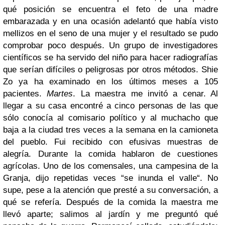
qué posición se encuentra el feto de una madre
embarazada y en una ocasión adelantó que había visto
mellizos en el seno de una mujer y el resultado se pudo
comprobar poco después. Un grupo de investigadores
científicos se ha servido del niño para hacer radiografías
que serían difíciles o peligrosas por otros métodos. Shie
Zo ya ha examinado en los últimos meses a 105
pacientes.
Martes
. La maestra me invitó a cenar. Al
llegar a su casa encontré a cinco personas de las que
sólo conocía al comisario político y al muchacho que
baja a la ciudad tres veces a la semana en la camioneta
del pueblo. Fui recibido con efusivas muestras de
alegría. Durante la comida hablaron de cuestiones
agrícolas. Uno de los comensales, una campesina de la
Granja, dijo repetidas veces “se inunda el valle“. No
supe, pese a la atención que presté a su conversación, a
qué se refería. Después de la comida la maestra me
llevó aparte; salimos al jardín y me preguntó qué