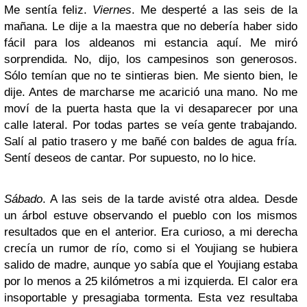
Me sentía feliz.
Viernes
. Me desperté a las seis de la
mañana. Le dije a la maestra que no debería haber sido
fácil para los aldeanos mi estancia aquí. Me miró
sorprendida. No, dijo, los campesinos son generosos.
Sólo temían que no te sintieras bien. Me siento bien, le
dije. Antes de marcharse me acarició una mano. No me
moví de la puerta hasta que la vi desaparecer por una
calle lateral. Por todas partes se veía gente trabajando.
Salí al patio trasero y me bañé con baldes de agua fría.
Sentí deseos de cantar. Por supuesto, no lo hice.
Sábado
. A las seis de la tarde avisté otra aldea. Desde
un árbol estuve observando el pueblo con los mismos
resultados que en el anterior. Era curioso, a mi derecha
crecía un rumor de río, como si el Youjiang se hubiera
salido de madre, aunque yo sabía que el Youjiang estaba
por lo menos a 25 kilómetros a mi izquierda. El calor era
insoportable y presagiaba tormenta. Esta vez resultaba