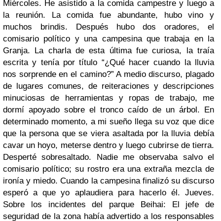
Miércoles. He asistido a la comida campestre y luego a
la reunión. La comida fue abundante, hubo vino y
muchos brindis. Después hubo dos oradores, el
comisario político y una campesina que trabaja en la
Granja. La charla de esta última fue curiosa, la traía
escrita y tenía por título “¿Qué hacer cuando la lluvia
nos sorprende en el camino?” A medio discurso, plagado
de lugares comunes, de reiteraciones y descripciones
minuciosas de herramientas y ropas de trabajo, me
dormí apoyado sobre el tronco caído de un árbol. En
determinado momento, a mi sueño llega su voz que dice
que la persona que se viera asaltada por la lluvia debía
cavar un hoyo, meterse dentro y luego cubrirse de tierra.
Desperté sobresaltado. Nadie me observaba salvo el
comisario político; su rostro era una extraña mezcla de
ironía y miedo. Cuando la campesina finalizó su discurso
esperó a que yo aplaudiera para hacerlo él. Jueves.
Sobre los incidentes del parque Beihai: El jefe de
seguridad de la zona había advertido a los responsables