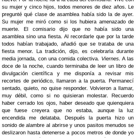
su mujer y cinco hijos, todos menores de diez años. Le
pregunté qué clase de asamblea había sido la de ayer.
Su mujer me miró como si los hubiera amenazado de
muerte. El comisario dijo que no había sido una
asamblea sino una fiesta. Al recordarle que por la tarde
todos habían trabajado, añadió que se trataba de una
fiesta menor. La tradición, dijo, es celebrarla durante
media jornada, con una comida colectiva.
Viernes.
A las
doce de la noche, cuando terminaba de leer un libro de
divulgación científica y me disponía a revisar mis
recortes de periódico, llamaron a la puerta. Permanecí
sentado, quieto, no quise responder. Volvieron a llamar,
muy débil, como si no quisieran molestar. Recuerdo
haber cerrado los ojos, haber deseado que quienquiera
que fuese creyera que no estaba, aunque la luz
encendida me delataba. Después la puerta hizo un
sonido de alambre al abrirse y unos pasitos menudos se
deslizaron hasta detenerse a pocos metros de donde yo