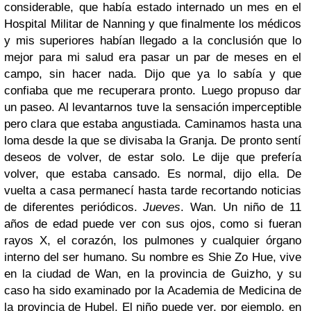
considerable, que había estado internado un mes en el
Hospital Militar de Nanning y que finalmente los médicos
y mis superiores habían llegado a la conclusión que lo
mejor para mi salud era pasar un par de meses en el
campo, sin hacer nada. Dijo que ya lo sabía y que
confiaba que me recuperara pronto. Luego propuso dar
un paseo. Al levantarnos tuve la sensación imperceptible
pero clara que estaba angustiada. Caminamos hasta una
loma desde la que se divisaba la Granja. De pronto sentí
deseos de volver, de estar solo. Le dije que prefería
volver, que estaba cansado. Es normal, dijo ella. De
vuelta a casa permanecí hasta tarde recortando noticias
de diferentes periódicos.
Jueves
. Wan. Un niño de 11
años de edad puede ver con sus ojos, como si fueran
rayos X, el corazón, los pulmones y cualquier órgano
interno del ser humano. Su nombre es Shie Zo Hue, vive
en la ciudad de Wan, en la provincia de Guizho, y su
caso ha sido examinado por la Academia de Medicina de
la provincia de Hubel. El niño puede ver, por ejemplo, en