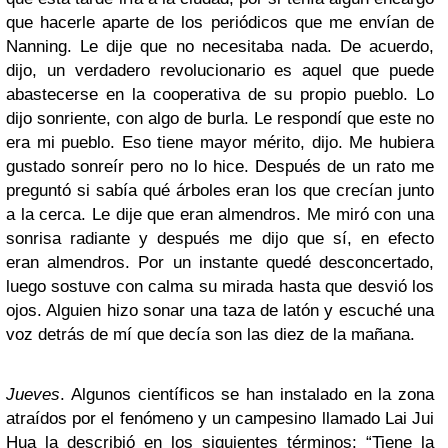
que hacerle aparte de los periódicos que me envían de
Nanning. Le dije que no necesitaba nada. De acuerdo,
dijo, un verdadero revolucionario es aquel que puede
abastecerse en la cooperativa de su propio pueblo. Lo
dijo sonriente, con algo de burla. Le respondí que este no
era mi pueblo. Eso tiene mayor mérito, dijo. Me hubiera
gustado sonreír pero no lo hice. Después de un rato me
preguntó si sabía qué árboles eran los que crecían junto
a la cerca. Le dije que eran almendros. Me miró con una
sonrisa radiante y después me dijo que sí, en efecto
eran almendros. Por un instante quedé desconcertado,
luego sostuve con calma su mirada hasta que desvió los
ojos. Alguien hizo sonar una taza de latón y escuché una
voz detrás de mí que decía son las diez de la mañana.
Jueves
. Algunos científicos se han instalado en la zona
atraídos por el fenómeno y un campesino llamado Lai Jui
Hua la describió en los siguientes términos: “Tiene la