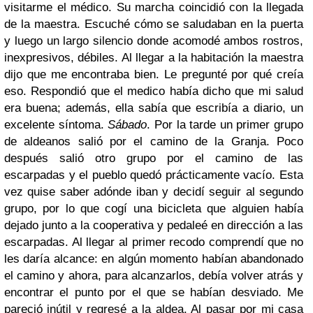
visitarme el médico. Su marcha coincidió con la llegada
de la maestra. Escuché cómo se saludaban en la puerta
y luego un largo silencio donde acomodé ambos rostros,
inexpresivos, débiles. Al llegar a la habitación la maestra
dijo que me encontraba bien. Le pregunté por qué creía
eso. Respondió que el medico había dicho que mi salud
era buena; además, ella sabía que escribía a diario, un
excelente síntoma.
Sábado
. Por la tarde un primer grupo
de aldeanos salió por el camino de la Granja. Poco
después salió otro grupo por el camino de las
escarpadas y el pueblo quedó prácticamente vacío. Esta
vez quise saber adónde iban y decidí seguir al segundo
grupo, por lo que cogí una bicicleta que alguien había
dejado junto a la cooperativa y pedaleé en dirección a las
escarpadas. Al llegar al primer recodo comprendí que no
les daría alcance: en algún momento habían abandonado
el camino y ahora, para alcanzarlos, debía volver atrás y
encontrar el punto por el que se habían desviado. Me
pareció inútil y regresé a la aldea. Al pasar por mi casa