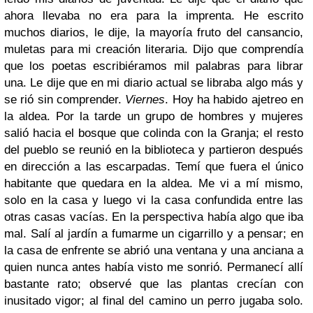
ahora llevaba no era para la imprenta. He escrito
muchos diarios, le dije, la mayoría fruto del cansancio,
muletas para mi creación literaria. Dijo que comprendía
que los poetas escribiéramos mil palabras para librar
una. Le dije que en mi diario actual se libraba algo más y
se rió sin comprender.
Viernes
. Hoy ha habido ajetreo en
la aldea. Por la tarde un grupo de hombres y mujeres
salió hacia el bosque que colinda con la Granja; el resto
del pueblo se reunió en la biblioteca y partieron después
en dirección a las escarpadas. Temí que fuera el único
habitante que quedara en la aldea. Me vi a mí mismo,
solo en la casa y luego vi la casa confundida entre las
otras casas vacías. En la perspectiva había algo que iba
mal. Salí al jardín a fumarme un cigarrillo y a pensar; en
la casa de enfrente se abrió una ventana y una anciana a
quien nunca antes había visto me sonrió. Permanecí allí
bastante rato; observé que las plantas crecían con
inusitado vigor; al final del camino un perro jugaba solo.