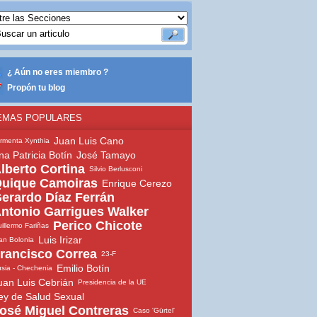
¿ Aún no eres miembro ?
Propón tu blog
EMAS POPULARES
Juan Luis Cano
rmenta Xynthia
na Patricia Botín
José Tamayo
lberto Cortina
Silvio Berlusconi
uique Camoiras
Enrique Cerezo
erardo Díaz Ferrán
ntonio Garrigues Walker
Perico Chicote
illermo Fariñas
Luis Irizar
an Bolonia
rancisco Correa
23-F
Emilio Botín
sia - Chechenia
uan Luis Cebrián
Presidencia de la UE
ey de Salud Sexual
osé Miguel Contreras
Caso 'Gürtel'