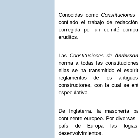
Conocidas como
Constitucione
confiado el trabajo de redacción
corregida por un comité comp
eruditos.
Las
Constituciones de
Anderso
norma a todas las constituciones
ellas se ha transmitido el espíri
reglamentos de los antigu
constructores, con la cual se en
especulativa.
De Inglaterra, la masonería 
continente europeo. Por diversas 
país de Europa las logias
desenvolvimientos.