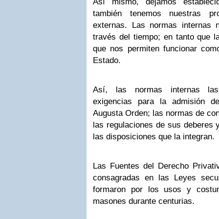
Así mismo, dejamos estableci
también tenemos nuestras pr
externas. Las normas internas n
través del tiempo; en tanto que 
que nos permiten funcionar como 
Estado.
Así, las normas internas la
exigencias para la admisión d
Augusta Orden; las normas de con
las regulaciones de sus deberes y
las disposiciones que la integran.
Las Fuentes del Derecho Privat
consagradas en las Leyes sec
formaron por los usos y costum
masones durante centurias.