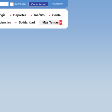
memorizar
¿olvidado?
Conectarse
ogía
Deportes
Insólito
Gente
dencias
Solidaridad
Más Temas