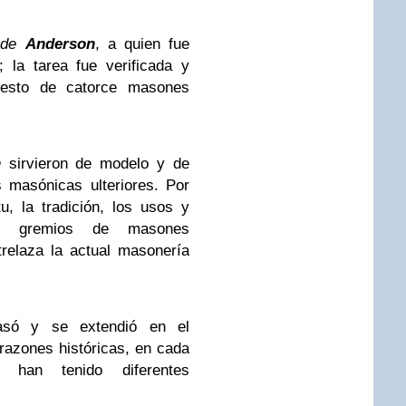
s de
Anderson
, a quien fue
; la tarea fue verificada y
uesto de catorce masones
n
sirvieron de modelo y de
 masónicas ulteriores. Por
tu, la tradición, los usos y
os gremios de masones
trelaza la actual masonería
pasó y se extendió en el
razones históricas, en cada
 han tenido diferentes