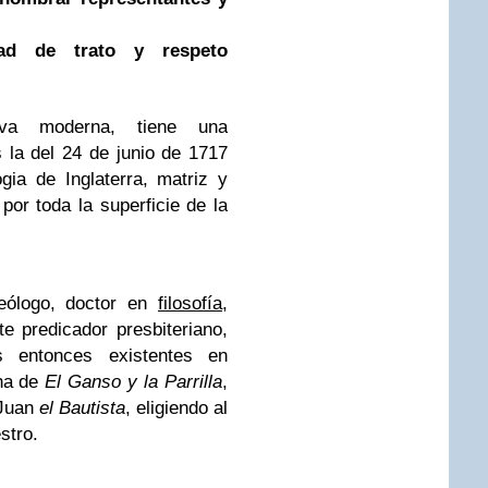
ad de trato y respeto
iva moderna, tiene una
s la del 24 de junio de 1717
ia de Inglaterra, matriz y
n por toda la superficie de la
eólogo, doctor en
filosofía
,
e predicador presbiteriano,
s entonces existentes en
rna de
El Ganso y la Parrilla
,
 Juan
el Bautista
, eligiendo al
stro.