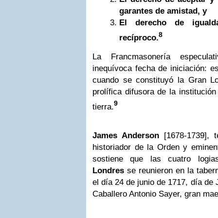
garantes de amistad, y
El derecho de iguald
8
recíproco.
La Francmasonería especulat
inequívoca fecha de iniciación: e
cuando se constituyó la Gran Log
prolífica difusora de la institució
9
tierra.
James Anderson
[1678-1739], t
historiador de la Orden y eminent
sostiene que las cuatro logia
Londres
se reunieron en la tabe
el día 24 de junio de 1717, día de
Caballero Antonio Sayer, gran mae