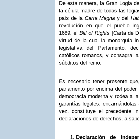
De esta manera, la Gran Logia de 
la célula madre de todas las logi
país de la
Carta Magna
y del
Hab
revolución en que el pueblo in
1689, el
Bill of Rights
[Carta de D
virtud de la cual la monarquía i
legislativa del Parlamento, de
católicos romanos, y consagra las
súbditos del reino.
Es necesario tener presente que
parlamento por encima del poder r
democracia moderna y rodea a la 
garantías legales, encarnándolas e
vez, constituye el precedente in
declaraciones de derechos, a sabe
Declaración de Indepe