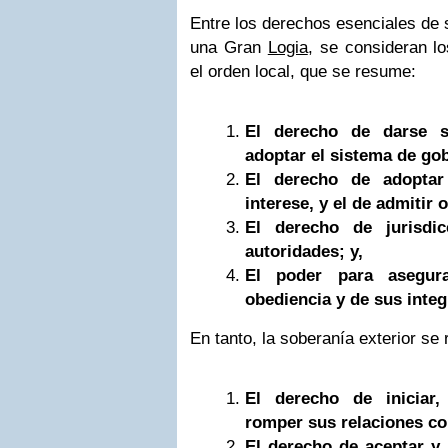
Entre los derechos esenciales de 
una Gran
Logia
, se consideran l
el orden local, que se resume:
El derecho de darse s
adoptar el sistema de gob
El derecho de adoptar
interese, y el de admitir
El derecho de jurisdi
autoridades; y,
El poder para asegura
obediencia y de sus integ
En tanto, la soberanía exterior se
El derecho de iniciar,
romper sus relaciones co
El derecho de aceptar y