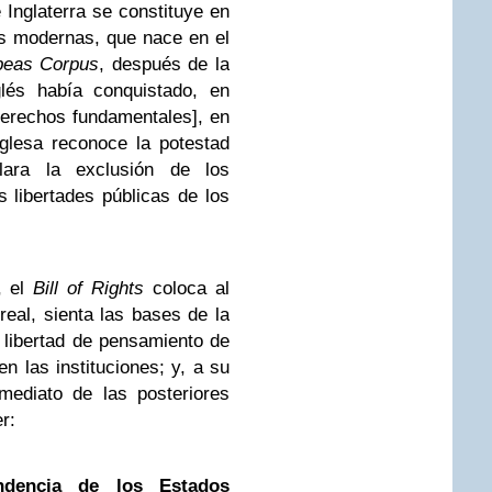
Inglaterra se constituye en
as modernas, que nace en el
eas Corpus
, después de la
glés había conquistado, en
erechos fundamentales], en
nglesa reconoce la potestad
clara la exclusión de los
 libertades públicas de los
, el
Bill of Rights
coloca al
eal, sienta las bases de la
libertad de pensamiento de
n las instituciones; y, a su
mediato de las posteriores
r:
ndencia de los Estados