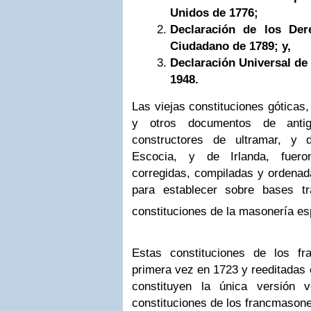
Unidos de 1776;
Declaración de los De
Ciudadano de 1789; y,
Declaración Universal d
1948.
Las viejas constituciones góticas, 
y otros documentos de anti
constructores de ultramar, y d
Escocia, y de Irlanda, fueron
corregidas, compiladas y ordena
para establecer sobre bases tra
constituciones de la masonería es
Estas constituciones de los f
primera vez en 1723 y reeditadas 
constituyen la única versión 
constituciones de los francmasone