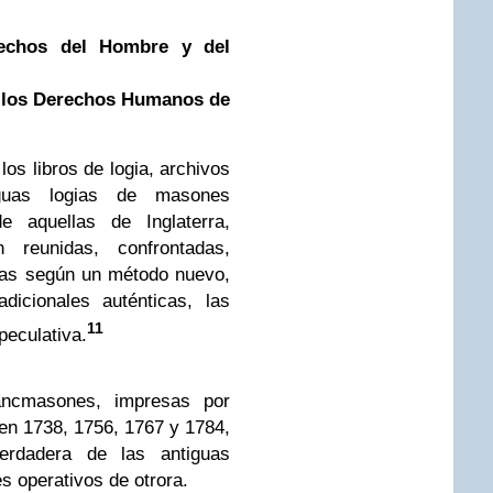
rechos del Hombre y del
e los Derechos Humanos de
los libros de logia, archivos
guas logias de masones
e aquellas de Inglaterra,
 reunidas, confrontadas,
das según un método nuevo,
dicionales auténticas, las
11
peculativa.
rancmasones, impresas por
en 1738, 1756, 1767 y 1784,
verdadera de las antiguas
s operativos de otrora.