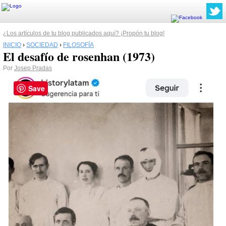
¿Los artículos de tu blog publicados aquí? ¡Propón tu blog!
INICIO
›
SOCIEDAD
›
FILOSOFÍA
El desafío de rosenhan (1973)
Por
Josep Pradas
Save