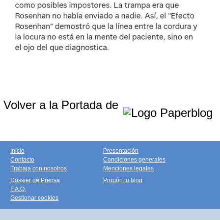
Volver a la Portada de
Inicio
Presentación
Contacto
Condiciones generales
Trabaja con nosotros
Menciones legales
Dossier de Prensa
Propón tu blog
F.A.Q.
Gestionar cookies