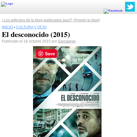
¿Los artículos de tu blog publicados aquí? ¡Propón tu blog!
INICIO
›
CULTURA Y OCIO
El desconocido (2015)
Publicado el 18 octubre 2015 por
Elenawray
Save