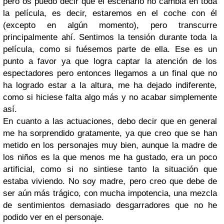
pero os puedo decir que el escenario no cambia en toda
la película, es decir, estaremos en el coche con él
(excepto en algún momento), pero transcurre
principalmente ahí. Sentimos la tensión durante toda la
película, como si fuésemos parte de ella. Ese es un
punto a favor ya que logra captar la atención de los
espectadores pero entonces llegamos a un final que no
ha logrado estar a la altura, me ha dejado indiferente,
como si hiciese falta algo más y no acabar simplemente
así.
En cuanto a las actuaciones, debo decir que en general
me ha sorprendido gratamente, ya que creo que se han
metido en los personajes muy bien, aunque la madre de
los niños es la que menos me ha gustado, era un poco
artificial, como si no sintiese tanto la situación que
estaba viviendo. No soy madre, pero creo que debe de
ser aún más trágico, con mucha impotencia, una mezcla
de sentimientos demasiado desgarradores que no he
podido ver en el personaje.