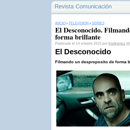
Revista Comunicación
INICIO
›
TELEVISIÓN
›
SERIES
El Desconocido. Filmand
forma brillante
Publicado el 14 octubre 2015 por
Elaltramuz
@E
El Desconocido
Filmando un desproposito de forma br