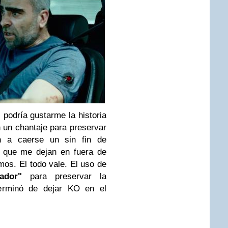
podría gustarme la historia
 un chantaje para preservar
n a caerse un sin fin de
e que me dejan en fuera de
mos. El todo vale. El uso de
ador"
para preservar la
terminó de dejar KO en el