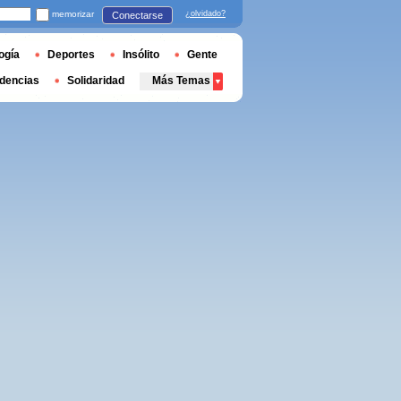
memorizar
¿olvidado?
Conectarse
ogía
Deportes
Insólito
Gente
dencias
Solidaridad
Más Temas