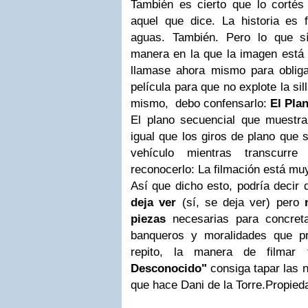
También es cierto que lo cortés 
aquel que dice. La historia es f
aguas. También. Pero lo que s
manera en la que la imagen está 
llamase ahora mismo para oblig
película para que no explote la si
mismo, debo confensarlo:
El Pla
El plano secuencial que muestra l
igual que los giros de plano que s
vehículo mientras transcurr
reconocerlo: La filmación está mu
Así que dicho esto, podría decir
deja ver
(sí, se deja ver) pero
piezas
necesarias para concreta
banqueros y moralidades que pr
repito, la manera de filma
Desconocido"
consiga tapar las 
que hace Dani de la Torre.
Propied