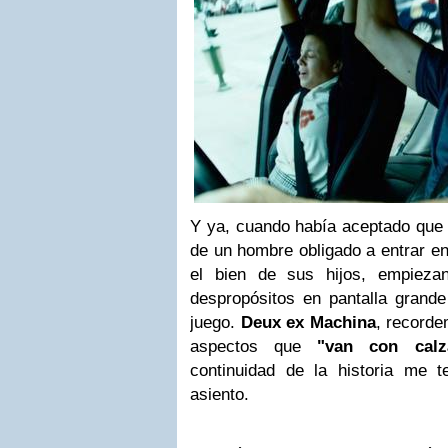
Y ya, cuando había aceptado que 
de un hombre obligado a entrar en
el bien de sus hijos, empieza
despropósitos en pantalla grand
juego.
Deux ex Machina
, recorde
aspectos que
"van con calz
continuidad de la historia me 
asiento.