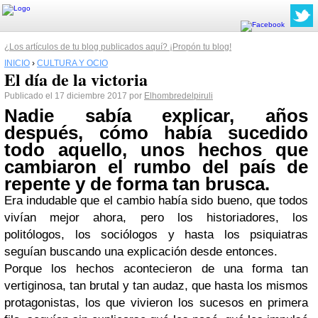
¿Los artículos de tu blog publicados aquí? ¡Propón tu blog!
INICIO
›
CULTURA Y OCIO
El día de la victoria
Publicado el 17 diciembre 2017 por
Elhombredelpiruli
Nadie sabía explicar, años
después, cómo había sucedido
todo aquello, unos hechos que
cambiaron el rumbo del país de
repente y de forma tan brusca.
Era indudable que el cambio había sido bueno, que todos
vivían mejor ahora, pero los historiadores, los
politólogos, los sociólogos y hasta los psiquiatras
seguían buscando una explicación desde entonces.
Porque los hechos acontecieron de una forma tan
vertiginosa, tan brutal y tan audaz, que hasta los mismos
protagonistas, los que vivieron los sucesos en primera