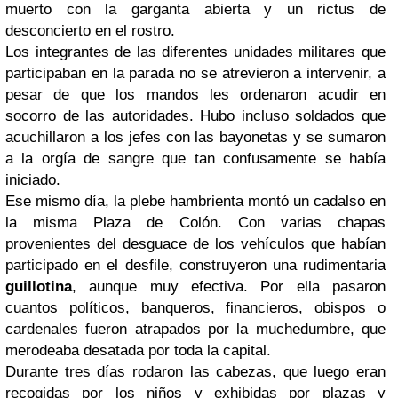
muerto con la garganta abierta y un rictus de
desconcierto en el rostro.
Los integrantes de las diferentes unidades militares que
participaban en la parada no se atrevieron a intervenir, a
pesar de que los mandos les ordenaron acudir en
socorro de las autoridades. Hubo incluso soldados que
acuchillaron a los jefes con las bayonetas y se sumaron
a la orgía de sangre que tan confusamente se había
iniciado.
Ese mismo día, la plebe hambrienta montó un cadalso en
la misma Plaza de Colón. Con varias chapas
provenientes del desguace de los vehículos que habían
participado en el desfile, construyeron una rudimentaria
guillotina
, aunque muy efectiva. Por ella pasaron
cuantos políticos, banqueros, financieros, obispos o
cardenales fueron atrapados por la muchedumbre, que
merodeaba desatada por toda la capital.
Durante tres días rodaron las cabezas, que luego eran
recogidas por los niños y exhibidas por plazas y