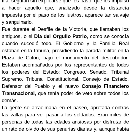
fila, seguían sin explicarse qué les pasó, qué les impulsó
a hacer aquello que, analizado desde la distancia
impuesta por el paso de los lustros, aparece tan salvaje
y sanguinario.
Fue durante el Desfile de la Victoria, que llamaban los
antiguos, o el
Día del Orgullo Patrio
, como se conocía
cuando sucedió todo. El Gobierno y la Familia Real
estaban en la tribuna, presidiendo la parada militar en la
Plaza de Colón, bajo el monumento del descubridor.
Estaban acompañados por los representantes de todos
los poderes del Estado: Congreso, Senado, Tribunal
Supremo, Tribunal Constitucional, Consejo de Estado,
Defensor del Pueblo y el nuevo
Consejo Financiero
Transnacional
, que tenía poder de veto sobre todos los
demás.
La gente se arracimaba en el paseo, apretada contras
las vallas para ver pasar a los soldados. Eran miles de
personas de todas las edades ansiosas por disfrutar de
un rato de olvido de sus penurias diarias y, aunque había