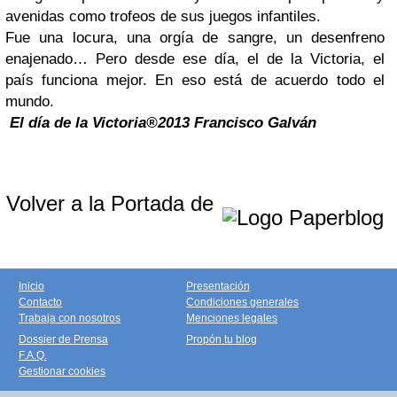
avenidas como trofeos de sus juegos infantiles.
Fue una locura, una orgía de sangre, un desenfreno
enajenado… Pero desde ese día, el de la Victoria, el
país funciona mejor. En eso está de acuerdo todo el
mundo.
El día de la Victoria®2013 Francisco Galván
Volver a la Portada de
Inicio
Presentación
Contacto
Condiciones generales
Trabaja con nosotros
Menciones legales
Dossier de Prensa
Propón tu blog
F.A.Q.
Gestionar cookies