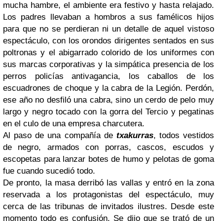
mucha hambre, el ambiente era festivo y hasta relajado.
Los padres llevaban a hombros a sus famélicos hijos
para que no se perdieran ni un detalle de aquel vistoso
espectáculo, con los orondos dirigentes sentados en sus
poltronas y el abigarrado colorido de los uniformes con
sus marcas corporativas y la simpática presencia de los
perros policías antivagancia, los caballos de los
escuadrones de choque y la cabra de la Legión. Perdón,
ese año no desfiló una cabra, sino un cerdo de pelo muy
largo y negro tocado con la gorra del Tercio y pegatinas
en el culo de una empresa charcutera.
Al paso de una compañía de
txakurras
, todos vestidos
de negro, armados con porras, cascos, escudos y
escopetas para lanzar botes de humo y pelotas de goma
fue cuando sucedió todo.
De pronto, la masa derribó las vallas y entró en la zona
reservada a los protagonistas del espectáculo, muy
cerca de las tribunas de invitados ilustres. Desde este
momento todo es confusión. Se dijo que se trató de un