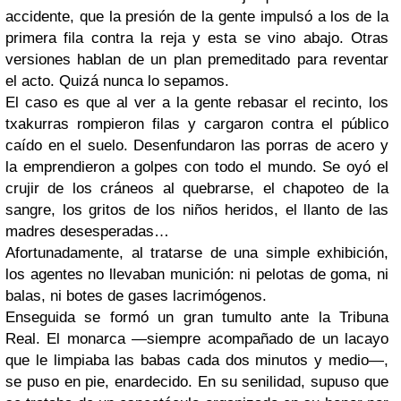
accidente, que la presión de la gente impulsó a los de la
primera fila contra la reja y esta se vino abajo. Otras
versiones hablan de un plan premeditado para reventar
el acto. Quizá nunca lo sepamos.
El caso es que al ver a la gente rebasar el recinto, los
txakurras rompieron filas y cargaron contra el público
caído en el suelo. Desenfundaron las porras de acero y
la emprendieron a golpes con todo el mundo. Se oyó el
crujir de los cráneos al quebrarse, el chapoteo de la
sangre, los gritos de los niños heridos, el llanto de las
madres desesperadas…
Afortunadamente, al tratarse de una simple exhibición,
los agentes no llevaban munición: ni pelotas de goma, ni
balas, ni botes de gases lacrimógenos.
Enseguida se formó un gran tumulto ante la Tribuna
Real. El monarca —siempre acompañado de un lacayo
que le limpiaba las babas cada dos minutos y medio—,
se puso en pie, enardecido. En su senilidad, supuso que