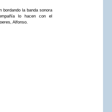
n bordando la banda sonora
compañía lo hacen con el
oeres, Alfonso.