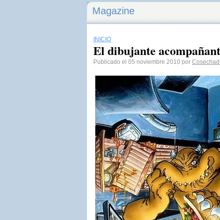
Magazine
INICIO
El dibujante acompañan
Publicado el 05 noviembre 2010 por
Cosechad