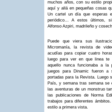
muchos años, con su estilo prop
aquí y allá en pequeñas cosas que
Un cartel un día que esperas e
periódico… A estos últimos, s
Alfonso Azpiri, madrileño y cosec
Puede que viera sus ilustrac
Micromanía, la revista de vid
acudías para copiar cuatro hor
luego para ver en que linea te
aquello nunca funcionaba a la
juegos para Dinamic fueron a 
portadas para la Revista. Luego s
País, y semana tras semana se 
las aventuras de un monstruo ta
las publicaciones de Norma Edi
trabajos para diferentes ámbitos
estilo a primera vista.