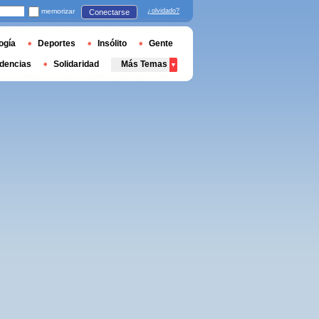
memorizar
¿olvidado?
Conectarse
ogía
Deportes
Insólito
Gente
dencias
Solidaridad
Más Temas