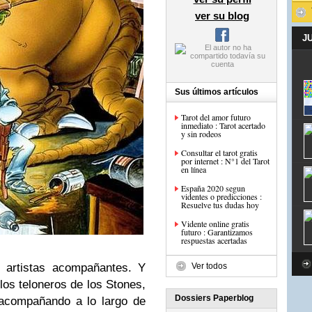
ver su blog
J
Sus últimos artículos
Tarot del amor futuro
inmediato : Tarot acertado
y sin rodeos
Consultar el tarot gratis
por internet : N°1 del Tarot
en línea
España 2020 segun
videntes o predicciones :
Resuelve tus dudas hoy
Vidente online gratis
futuro : Garantizamos
respuestas acertadas
y artistas acompañantes. Y
Ver todos
los teloneros de los Stones,
Dossiers Paperblog
 acompañando a lo largo de