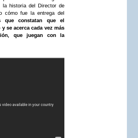
 la historia del Director de
do cómo fue la entrega del
s que constatan que el
o y se acerca cada vez más
ión, que juegan con la