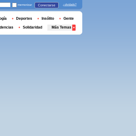
memorizar
¿olvidado?
Conectarse
ogía
Deportes
Insólito
Gente
dencias
Solidaridad
Más Temas