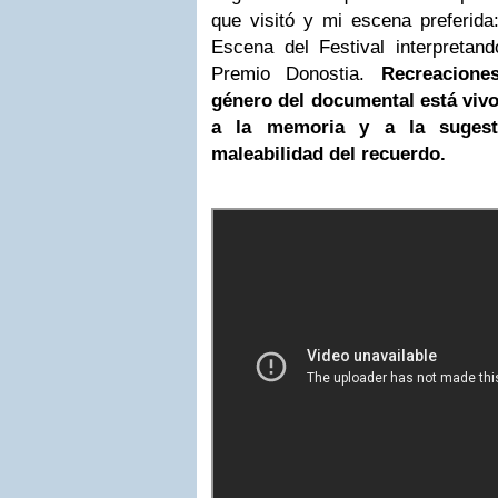
que visitó y mi escena preferida:
Escena del Festival interpretan
Premio Donostia.
Recreacione
género del documental está viv
a la memoria y a la sugest
maleabilidad del recuerdo.