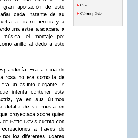
Cine
 gran aportación de este
Cultura y Ocio
rañar cada instante de su
suelta a los recuerdos y a
ando una estrella acapara la
 música, el montaje por
como anillo al dedo a este
splandecía. Era la cuna de
ca rosa no era como la de
 era un asunto elegante. Y
que intenta contener esta
ctriz, ya en sus últimos
a detalle de su puesta en
que proyectaba sobre quien
ós de Bette Davis cuenta con
recreaciones a través de
por los diferentes lugares