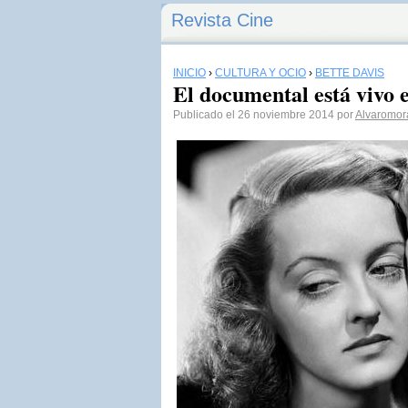
Revista Cine
INICIO
›
CULTURA Y OCIO
›
BETTE DAVIS
El documental está vivo 
Publicado el 26 noviembre 2014 por
Alvaromor