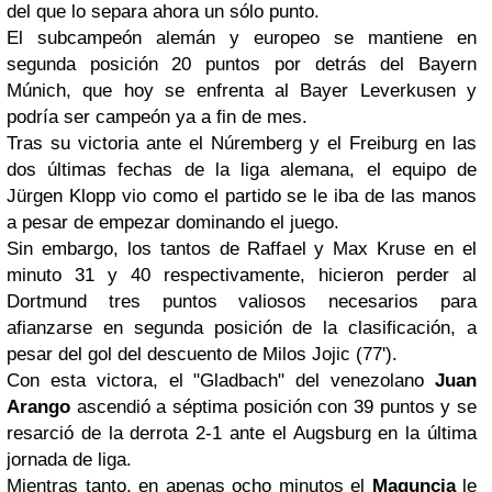
del que lo separa ahora un sólo punto.
El subcampeón alemán y europeo se mantiene en
segunda posición 20 puntos por detrás del Bayern
Múnich, que hoy se enfrenta al Bayer Leverkusen y
podría ser campeón ya a fin de mes.
Tras su victoria ante el Núremberg y el Freiburg en las
dos últimas fechas de la liga alemana, el equipo de
Jürgen Klopp vio como el partido se le iba de las manos
a pesar de empezar dominando el juego.
Sin embargo, los tantos de Raffael y Max Kruse en el
minuto 31 y 40 respectivamente, hicieron perder al
Dortmund tres puntos valiosos necesarios para
afianzarse en segunda posición de la clasificación, a
pesar del gol del descuento de Milos Jojic (77').
Con esta victora, el "Gladbach" del venezolano
Juan
Arango
ascendió a séptima posición con 39 puntos y se
resarció de la derrota 2-1 ante el Augsburg en la última
jornada de liga.
Mientras tanto, en apenas ocho minutos el
Maguncia
le