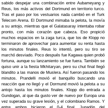
sabido despejar una combinación entre Aubameyang y
Reus, los más activos del Dortmund en territorio turco.
Tras el paso por los vestuarios nada cambió en el Turk
Telecom Arena. El Dortmund mimaba la pelota, la movía
a su antojo, mientras que el Galatasaray intentaba robar
pronto, con más corazón que cabeza. Eso propició
muchos espacios en la zaga turca, que los de Klopp no
terminaron de aprovechar para aumentar su renta hasta
los minutos finales. Reus lo intentó, pero su tiro se
marchó desviado. Poco después fue Kagawa quien probó
fortuna, aunque su lanzamiento se fue fuera. También se
quiso unir a la fiesta Mkhitaryan, pero su chut final llegó
blandito a las manos de Muslera. Así fueron pasando los
minutos. Prandelli movió el banquillo buscando una
reacción que no llegó y el Dormund movió la pelota a su
antojo hasta los minutos finales. Klopp dio entrada a
Gundogan, al que da gusto ver de nuevo por Europa una
vez superada su grave lesión, y el colombiano Ramos. Y
entre ambos hicieron el 0-4 final. Jugadón del