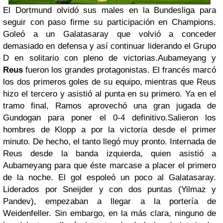
El Dortmund olvidó sus males en la Bundesliga para
seguir con paso firme su participación en Champions.
Goleó a un Galatasaray que volvió a conceder
demasiado en defensa y así continuar liderando el Grupo
D en solitario con pleno de victorias.Aubameyang y
Reus
fueron los grandes protagonistas. El francés marcó
los dos primeros goles de su equipo, mientras que Reus
hizo el tercero y asistió al punta en su primero. Ya en el
tramo final, Ramos aprovechó una gran jugada de
Gundogan para poner el 0-4 definitivo.Salieron los
hombres de Klopp a por la victoria desde el primer
minuto. De hecho, el tanto llegó muy pronto. Internada de
Reus desde la banda izquierda, quien asistió a
Aubameyang para que éste marcase a placer el primero
de la noche. El gol espoleó un poco al Galatasaray.
Liderados por Sneijder y con dos puntas (Yilmaz y
Pandev), empezaban a llegar a la portería de
Weidenfeller. Sin embargo, en la más clara, ninguno de