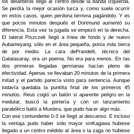
los delanteros llegó al centro desde la banda izquierda.
Se perdía la mejor ocasión turca y, como suele ocurrir
en estos casos, quien perdona termina pagándolo. Y es
que pocos minutos después el Dortmund aumentó su
diferencia. Esta vez la jugada se empezó en la derecha.
El lateral Piszczek llegó a línea de fondo y de nuevo
Aubameyang, sólo en el área pequeña, ponía más tierra
de por medio. La cara dePrandelli, técnico del
Galatasaray, era un poema. No era para menos. En las
dos primeras llegadas germanas hacían pleno de
efectividad. Apenas se llevaban 20 minutos de la primera
mitad y el partido parecía visto para sentencia. Aunque
todavía quedaba la puntilla final de los primeros 45
minutos. Reus cogió un balón si aparente peligro en la
medular, buscó la portería y con un lanzamiento
parabólico batió a Muslera, que pudo hacer algo más.
Con ese contundente 0-3 se llegó al descanso. E incluso
la ventaja pudo haber sido mayor sinKagawa hubiese
llegado a un centro médido al área o la zaga no hubiese