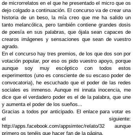
de microrrelatos en el que he presentado el micro que os
dejo colgado a continuación. El concurso va de crear una
historia de un beso, la mía creo que me ha salido un
tanto melancólica, pero también contiene grandes dosis
de poesía en sus palabras, que ójala sean capaces de
crearos imágenes y sensaciones que sean de vuestro
agrado.
En el concurso hay tres premios, de los que dos son por
votación popular, por eso os pido vuestro apoyo, porque
aunque soy muy escéptico con todos estos
experimentos (uno es consciente de su escaso poder de
convocatoria), he escuchado que el poder de las redes
sociales es inmenso. Aunque mi innata inocencia, me
dice que el verdadero poder es el de la palabra, que une
y aumenta el poder de los sueños...
Gracias a todos por anticipado. El enlace para votar es
el siguiente:
http://apps.facebook.com/appsimtec/relato/32 aunque
primero os tenéis que hacer fan de la página.