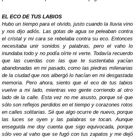
EL ECO DE TUS LABIOS
Hubo un tiempo para el olvido, justo cuando la lluvia vino
y nos dijo adiós. Las gotas de agua se peleaban contra
el cristal y mi cara se rebelaba contra su eco. Entonces
necesitaba unir sonidos y palabras, pero el vaho lo
inundaba todo y no podía oírte ni verte. Todavía recuerdo
que las cuerdas con las que te sustentaba yacían
abandonadas en mi pasado, como las piedras milenarias
de la ciudad que nos albergó lo hacían en mi desgastada
memoria. Pero ahora, siento que el eco de tus labios
vuelve a mi lado, mientras veo gente corriendo al otro
lado de la calle. Esta vez no me asusto, porque sé que
sólo son reflejos perdidos en el tiempo y corazones rotos
en calles solitarias. Sé que algo ocurre de nuevo, porque
las luces se oyen y las palabras se tocan. Aunque
enseguida me doy cuenta que sigo equivocada, porque
sólo veo al vaho que se fugó con tus zapatos y me dejó