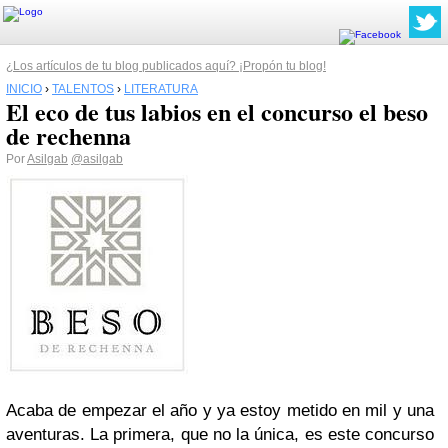
¿Los artículos de tu blog publicados aquí? ¡Propón tu blog!
INICIO
›
TALENTOS
›
LITERATURA
El eco de tus labios en el concurso el beso
de rechenna
Por
Asilgab
@asilgab
Acaba de empezar el año y ya estoy metido en mil y una
aventuras. La primera, que no la única, es este concurso