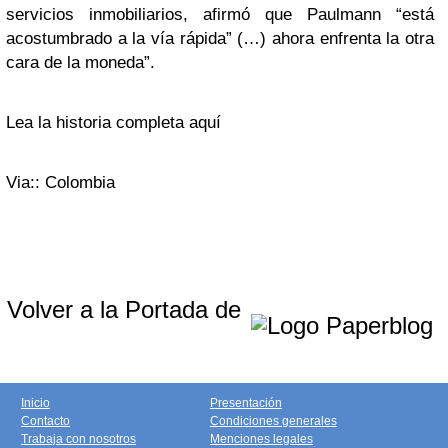
servicios inmobiliarios, afirmó que Paulmann “está
acostumbrado a la vía rápida” (…) ahora enfrenta la otra
cara de la moneda”.
Lea la historia completa aquí
Via:: Colombia
Volver a la Portada de
Inicio
Presentación
Contacto
Condiciones generales
Trabaja con nosotros
Menciones legales