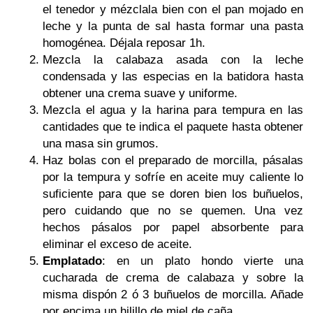
el tenedor y mézclala bien con el pan mojado en
leche y la punta de sal hasta formar una pasta
homogénea. Déjala reposar 1h.
Mezcla la calabaza asada con la leche
condensada y las especias en la batidora hasta
obtener una crema suave y uniforme.
Mezcla el agua y la harina para tempura en las
cantidades que te indica el paquete hasta obtener
una masa sin grumos.
Haz bolas con el preparado de morcilla, pásalas
por la tempura y sofríe en aceite muy caliente lo
suficiente para que se doren bien los buñuelos,
pero cuidando que no se quemen. Una vez
hechos pásalos por papel absorbente para
eliminar el exceso de aceite.
Emplatado
: en un plato hondo vierte una
cucharada de crema de calabaza y sobre la
misma dispón 2 ó 3 buñuelos de morcilla. Añade
por encima un hilillo de miel de caña.