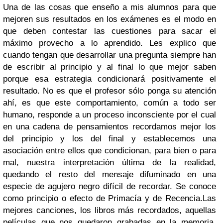
Una de las cosas que enseño a mis alumnos para que
mejoren sus resultados en los exámenes es el modo en
que deben contestar las cuestiones para sacar el
máximo provecho a lo aprendido. Les explico que
cuando tengan que desarrollar una pregunta siempre han
de escribir al principio y al final lo que mejor saben
porque esa estrategia condicionará positivamente el
resultado. No es que el profesor sólo ponga su atención
ahí, es que este comportamiento, común a todo ser
humano, responde a un proceso inconsciente por el cual
en una cadena de pensamientos recordamos mejor los
del principio y los del final y establecemos una
asociación entre ellos que condicionan, para bien o para
mal, nuestra interpretación última de la realidad,
quedando el resto del mensaje difuminado en una
especie de agujero negro difícil de recordar. Se conoce
como principio o efecto de Primacía y de Recencia.
Las
mejores canciones, los libros más recordados, aquellas
películas que nos quedaron grabadas en la memoria,