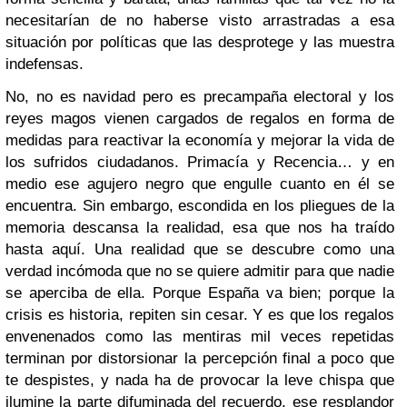
necesitarían de no haberse visto arrastradas a esa
situación por políticas que las desprotege y las muestra
indefensas.
No, no es navidad pero es precampaña electoral y los
reyes magos vienen cargados de regalos en forma de
medidas para reactivar la economía y mejorar la vida de
los sufridos ciudadanos. Primacía y Recencia… y en
medio ese agujero negro que engulle cuanto en él se
encuentra. Sin embargo, escondida en los pliegues de la
memoria descansa la realidad, esa que nos ha traído
hasta aquí. Una realidad que se descubre como una
verdad incómoda que no se quiere admitir para que nadie
se aperciba de ella. Porque España va bien; porque la
crisis es historia, repiten sin cesar. Y es que los regalos
envenenados como las mentiras mil veces repetidas
terminan por distorsionar la percepción final a poco que
te despistes, y nada ha de provocar la leve chispa que
ilumine la parte difuminada del recuerdo, ese resplandor