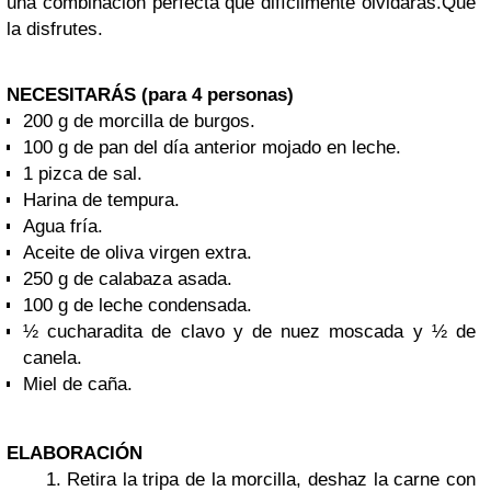
una combinación perfecta que difícilmente olvidarás.
Que
la disfrutes.
NECESITARÁS (para 4 personas)
200 g de morcilla de burgos.
100 g de pan del día anterior mojado en leche.
1 pizca de sal.
Harina de tempura.
Agua fría.
Aceite de oliva virgen extra.
250 g de calabaza asada.
100 g de leche condensada.
½ cucharadita de clavo y de nuez moscada y ½ de
canela.
Miel de caña.
ELABORACIÓN
Retira la tripa de la morcilla, deshaz la carne con