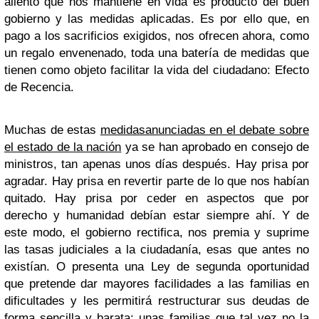
aliento que nos mantiene en vida es producto del buen
gobierno y las medidas aplicadas. Es por ello que, en
pago a los sacrificios exigidos, nos ofrecen ahora, como
un regalo envenenado, toda una batería de medidas que
tienen como objeto facilitar la vida del ciudadano: Efecto
de Recencia.
Muchas de estas
medidasanunciadas en el debate sobre
el estado de la nación
ya se han aprobado en consejo de
ministros, tan apenas unos días después. Hay prisa por
agradar. Hay prisa en revertir parte de lo que nos habían
quitado. Hay prisa por ceder en aspectos que por
derecho y humanidad debían estar siempre ahí. Y de
este modo, el gobierno rectifica, nos premia y suprime
las tasas judiciales a la ciudadanía, esas que antes no
existían. O presenta una Ley de segunda oportunidad
que pretende dar mayores facilidades a las familias en
dificultades y les permitirá restructurar sus deudas de
forma sencilla y barata; unas familias que tal vez no la