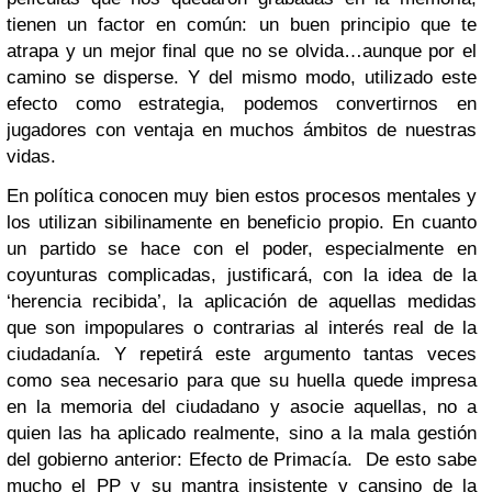
tienen un factor en común: un buen principio que te
atrapa y un mejor final que no se olvida…aunque por el
camino se disperse. Y del mismo modo, utilizado este
efecto como estrategia, podemos convertirnos en
jugadores con ventaja en muchos ámbitos de nuestras
vidas.
En política conocen muy bien estos procesos mentales y
los utilizan sibilinamente en beneficio propio. En cuanto
un partido se hace con el poder, especialmente en
coyunturas complicadas, justificará, con la idea de la
‘herencia recibida’, la aplicación de aquellas medidas
que son impopulares o contrarias al interés real de la
ciudadanía. Y repetirá este argumento tantas veces
como sea necesario para que su huella quede impresa
en la memoria del ciudadano y asocie aquellas, no a
quien las ha aplicado realmente, sino a la mala gestión
del gobierno anterior: Efecto de Primacía.
De esto sabe
mucho el PP y su mantra insistente y cansino de la