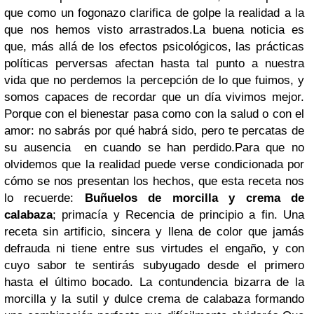
que como un fogonazo clarifica de golpe la realidad a la
que nos hemos visto arrastrados.
La buena noticia es
que, más allá de los efectos psicológicos, las prácticas
políticas perversas afectan hasta tal punto a nuestra
vida que no perdemos la percepción de lo que fuimos, y
somos capaces de recordar que un día vivimos mejor.
Porque con el bienestar pasa como con la salud o con el
amor: no sabrás por qué habrá sido, pero te percatas de
su ausencia en cuando se han perdido.
Para que no
olvidemos que la realidad puede verse condicionada por
cómo se nos presentan los hechos, que esta receta nos
lo recuerde:
Buñuelos de morcilla y crema de
calabaza
; primacía y Recencia de principio a fin. Una
receta sin artificio, sincera y llena de color que jamás
defrauda ni tiene entre sus virtudes el engaño, y con
cuyo sabor te sentirás subyugado desde el primero
hasta el último bocado. La contundencia bizarra de la
morcilla y la sutil y dulce crema de calabaza formando