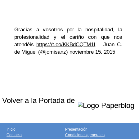
Gracias a vosotros por la hospitalidad, la
profesionalidad y el cariño con que nos
atendéis
https://t.co/KKBdCQTM1I
— Juan C.
de Miguel (@jcmisanz)
noviembre 15, 2015
Volver a la Portada de
Inicio
Presentación
Contacto
Condiciones generales