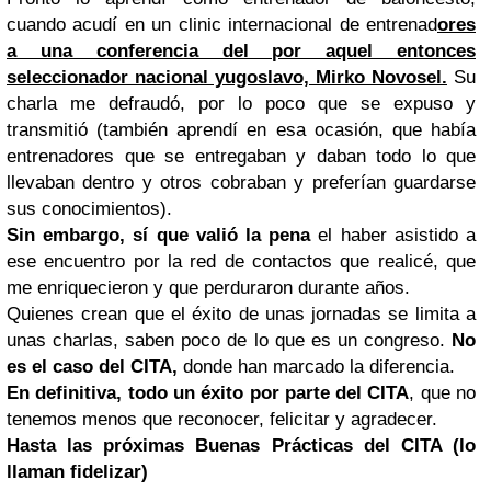
cuando acudí en un clinic internacional de entrenad
ores
a una conferencia del por aquel entonces
seleccionador nacional yugoslavo,
Mirko Novosel.
Su
charla me defraudó, por lo poco que se expuso y
transmitió (también aprendí en esa ocasión, que había
entrenadores que se entregaban y daban todo lo que
llevaban dentro y otros cobraban y preferían guardarse
sus conocimientos).
Sin embargo, sí que valió la pena
el haber asistido a
ese encuentro por la red de contactos que realicé, que
me enriquecieron y que perduraron durante años.
Quienes crean que el éxito de unas jornadas se limita a
unas charlas, saben poco de lo que es un congreso.
No
es el caso del CITA,
donde han marcado la diferencia.
En definitiva, todo un éxito por parte del CITA
, que no
tenemos menos que reconocer, felicitar y agradecer.
Hasta las próximas Buenas Prácticas del CITA (lo
llaman fidelizar)