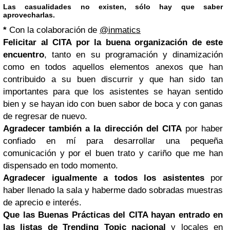
Las casualidades no existen, sólo hay que saber
aprovecharlas.
*
Con la colaboración de
@inmatics
Felicitar al CITA por la buena organización de este
encuentro
, tanto en su programación y dinamización
como en todos aquellos elementos anexos que han
contribuido a su buen discurrir y que han sido tan
importantes para que los asistentes se hayan sentido
bien y se hayan ido con buen sabor de boca y con ganas
de regresar de nuevo.
Agradecer también a la dirección del CITA
por haber
confiado en mí para desarrollar una pequeña
comunicación y por el buen trato y cariño que me han
dispensado en todo momento.
Agradecer igualmente a todos los asistentes
por
haber llenado la sala y haberme dado sobradas muestras
de aprecio e interés.
Que las Buenas Prácticas del CITA hayan entrado en
las listas de Trending Topic nacional
y locales en