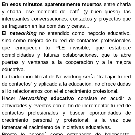
En esos minutos aparentemente muerto
s entre charla
y charla, ese momento del café, (y buen queso). las
interesantes conversaciones, contactos y proyectos que
se fraguaron en las comidas y cenas...
El
networking
no entendido como negocio educativo,
sino como mejora de tu red de contactos profesionales
que enriquecen tu PLE invisible, que establece
complicidades y futuras colaboraciones, que te abre
puertas y ventanas a la cooperación y a la mejora
educativa.
La traducción literal de Networking sería “trabajar tu red
de contactos” y aplicado a la educación, no ofrece dudas
si lo relacionamos con el el crecimiento profesional.
Hacer
N
etworking
educativo
consiste en acudir a
actividades y eventos con el fin de incrementar tu red de
contactos profesionales y buscar oportunidades de
crecimiento personal y profesional, a la vez que
fomentar el nacimiento de iniciativas educativas.
Pronto lo aprendí como entrenador de baloncesto,