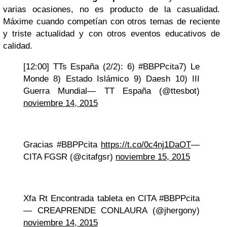
varias ocasiones, no es producto de la casualidad.
Máxime cuando competían con otros temas de reciente
y triste actualidad y con otros eventos educativos de
calidad.
[12:00] TTs España (2/2): 6) #BBPPcita7) Le
Monde 8) Estado Islámico 9) Daesh 10) III
Guerra Mundial— TT España (@ttesbot)
noviembre 14, 2015
Gracias #BBPPcita
https://t.co/0c4nj1DaOT
—
CITA FGSR (@citafgsr)
noviembre 15, 2015
Xfa Rt Encontrada tableta en CITA #BBPPcita
— CREAPRENDE CONLAURA (@jhergony)
noviembre 14, 2015