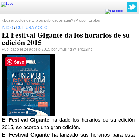
¿Los artículos de tu blog publicados aquí? ¡Propón tu blog!
INICIO
›
CULTURA Y OCIO
El Festival Gigante da los horarios de su
edición 2015
Publicado el 24 agosto 2015 por
Jmusind
@jero22ind
Save
El
Festival Gigante
ha dado los horarios de su edición
2015, se acerca una gran edición.
El
Festival Gigante
ha lanzado sus horarios para esta