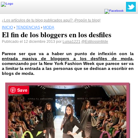
¿Los artículos de tu blog publicados aquí? ¡Propón tu blog!
INICIO
›
TENDENCIAS
›
MODA
El fin de los bloggers en los desfiles
Publicado el 12 diciembre 2013 por
Luisa1221
@Estilossintilde
Parece ser que va a haber un punto de inflexión con la
entrada masiva de bloggers a los desfiles de moda
,
comenzando por la
New York
Fashion Week que parece ser va
a limitar la entrada a las personas que se dedican a escribir en
blogs de moda.
Save