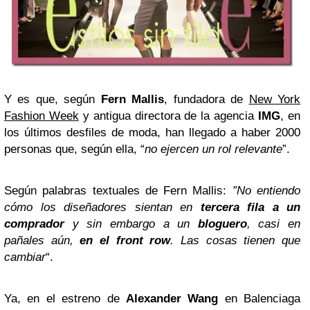
Y es que, según
Fern Mallis
, fundadora de
New York
Fashion Week
y antigua directora de la agencia
IMG
, en
los últimos desfiles de moda, han llegado a haber 2000
personas que, según ella, “
no ejercen un rol relevante
”.
Según palabras textuales de Fern Mallis:
”No entiendo
cómo los diseñadores sientan en
tercera fila a un
comprador
y sin embargo a un
bloguero
, casi en
pañales aún,
en el front row
. Las cosas tienen que
cambiar
“.
Ya, en el estreno de
Alexander Wang
en Balenciaga