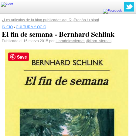
¿Los artículos de tu blog publicados aquí? ¡Propón tu blog!
INICIO
›
CULTURA Y OCIO
El fin de semana - Bernhard Schlink
Publicado el 16 marzo 2015 por
Librodelosviernes
@libro_viernes
Save