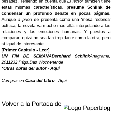
pesadez. Teniendo en cuenta que
El lector
también tiene
estas mismas características,
presume Schlink de
condensar un profundo debate en pocas páginas
.
Aunque
a priori
se presenta como una 'mesa redonda'
política, la novela va mucho más allá, interpelando a las
relaciones y las emociones humanas. Y puestos a
comparar, quizá no sea tan trepidante como la otra, pero
sí igual de interesante.
[Primer Capítulo - Leer]
UN FIN DE SEMANA
Bernhard Schlink
Anagrama,
2011
232 Págs.
Das Wochenende
*Otras obras del autor - Aquí
Comprar en
Casa del Libro
- Aquí
Volver a la Portada de