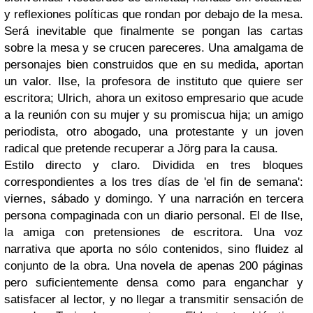
y reflexiones políticas que rondan por debajo de la mesa.
Será inevitable que finalmente se pongan las cartas
sobre la mesa y se crucen pareceres. Una amalgama de
personajes bien construidos que en su medida, aportan
un valor. Ilse, la profesora de instituto que quiere ser
escritora; Ulrich, ahora un exitoso empresario que acude
a la reunión con su mujer y su promiscua hija; un amigo
periodista, otro abogado, una protestante y un joven
radical que pretende recuperar a Jörg para la causa.
Estilo directo y claro. Dividida en tres bloques
correspondientes a los tres días de 'el fin de semana':
viernes, sábado y domingo. Y una narración en tercera
persona compaginada con un diario personal. El de Ilse,
la amiga con pretensiones de escritora. Una voz
narrativa que aporta no sólo contenidos, sino fluidez al
conjunto de la obra. Una novela de apenas 200 páginas
pero suficientemente densa como para enganchar y
satisfacer al lector, y no llegar a transmitir sensación de