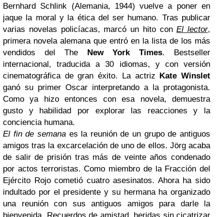
Bernhard Schlink (Alemania, 1944) vuelve a poner en
jaque la moral y la ética del ser humano. Tras publicar
varias novelas policíacas, marcó un hito con
El lector
,
primera novela alemana que entró en la lista de los más
vendidos del The
New York
Times
. Bestseller
internacional, traducida a 30 idiomas, y con versión
cinematográfica de gran éxito. La actriz
Kate Winslet
ganó su primer Oscar interpretando a la protagonista.
Como ya hizo entonces con esa novela, demuestra
gusto y habilidad por explorar las reacciones y la
conciencia humana.
El fin de semana
es la reunión de un grupo de antiguos
amigos tras la excarcelación de uno de ellos. Jörg acaba
de salir de prisión tras más de veinte años condenado
por actos terroristas. Como miembro de la Fracción del
Ejército Rojo cometió cuatro asesinatos. Ahora ha sido
indultado por el presidente y su hermana ha organizado
una reunión con sus antiguos amigos para darle la
bienvenida. Recuerdos de amistad, heridas sin cicatrizar