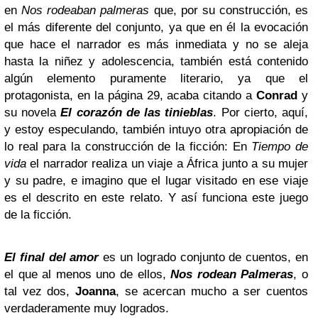
en
Nos rodeaban palmeras
que, por su construcción, es
el más diferente del conjunto, ya que en él la evocación
que hace el narrador es más inmediata y no se aleja
hasta la niñez y adolescencia, también está contenido
algún elemento puramente literario, ya que el
protagonista, en la página 29, acaba citando a
Conrad
y
su novela
El corazón de las tinieblas
. Por cierto, aquí,
y estoy especulando, también intuyo otra apropiación de
lo real para la construcción de la ficción: En
Tiempo de
vida
el narrador realiza un viaje a África junto a su mujer
y su padre, e imagino que el lugar visitado en ese viaje
es el descrito en este relato. Y así funciona este juego
de la ficción.
El final del amor
es un logrado conjunto de cuentos, en
el que al menos uno de ellos,
Nos rodean Palmeras
, o
tal vez dos,
Joanna
, se acercan mucho a ser cuentos
verdaderamente muy logrados.