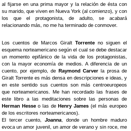
al fijarse en una prima mayor y la relación de ésta con
su marido, que viven en Nueva York (al comienzo), y con
los que el protagonista, de adulto, se acabará
relacionando más, no me ha terminado de conmover.
Los cuentos de Marcos Giralt
Torrente
no siguen el
esquema norteamericano según el cual se debe destacar
un momento epifánico de la vida de los protagonistas,
con la mayor economía de medios. A diferencia de un
cuento, por ejemplo, de
Raymond Carver
la prosa de
Giralt Torrente es más densa en descripciones e ideas, y
en este sentido sus cuentos son más centroeuropeos
que norteamericanos. Me han recordado las frases de
este libro a las meditaciones sobre las personas de
Herman Hesse
o las de
Henry James
(el más europeo
de los escritores norteamericanos).
El tercer cuento,
Joanna
, donde un hombre maduro
evoca un amor juvenil, un amor de verano y sin roce, me