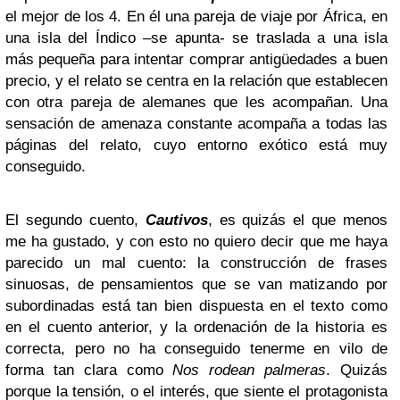
el mejor de los 4. En él una pareja de viaje por África, en
una isla del Índico –se apunta- se traslada a una isla
más pequeña para intentar comprar antigüedades a buen
precio, y el relato se centra en la relación que establecen
con otra pareja de alemanes que les acompañan. Una
sensación de amenaza constante acompaña a todas las
páginas del relato, cuyo entorno exótico está muy
conseguido.
El segundo cuento,
Cautivos
, es quizás el que menos
me ha gustado, y con esto no quiero decir que me haya
parecido un mal cuento: la construcción de frases
sinuosas, de pensamientos que se van matizando por
subordinadas está tan bien dispuesta en el texto como
en el cuento anterior, y la ordenación de la historia es
correcta, pero no ha conseguido tenerme en vilo de
forma tan clara como
Nos rodean palmeras
. Quizás
porque la tensión, o el interés, que siente el protagonista