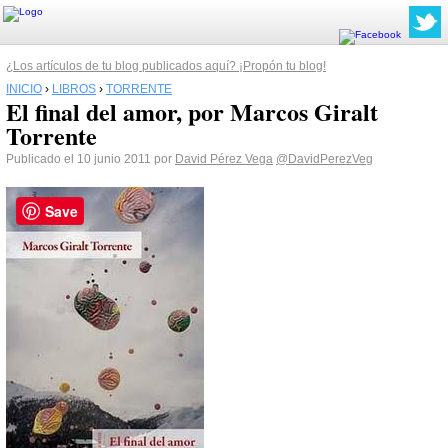
¿Los artículos de tu blog publicados aquí? ¡Propón tu blog!
INICIO
›
LIBROS
›
TORRENTE
El final del amor, por Marcos Giralt
Torrente
Publicado el 10 junio 2011 por
David Pérez Vega
@DavidPerezVeg
Save