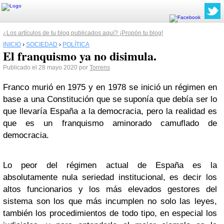
¿Los artículos de tu blog publicados aquí? ¡Propón tu blog!
INICIO
›
SOCIEDAD
›
POLÍTICA
El franquismo ya no disimula.
Publicado el 28 mayo 2020 por
Torrens
Franco murió en 1975 y en 1978 se inició un régimen en
base a una Constitución que se suponía que debía ser lo
que llevaría España a la democracia, pero la realidad es
que es un franquismo aminorado camuflado de
democracia.
Lo peor del régimen actual de España es la
absolutamente nula seriedad institucional, es decir los
altos funcionarios y los más elevados gestores del
sistema son los que más incumplen no solo las leyes,
también los procedimientos de todo tipo, en especial los