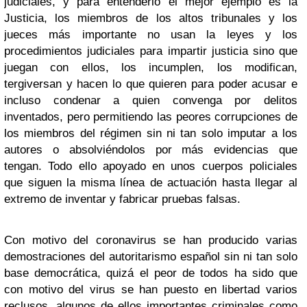
judiciales, y para entenderlo el mejor ejemplo es la
Justicia, los miembros de los altos tribunales y los
jueces más importante no usan la leyes y los
procedimientos judiciales para impartir justicia sino que
juegan con ellos, los incumplen, los modifican,
tergiversan y hacen lo que quieren para poder acusar e
incluso condenar a quien convenga por delitos
inventados, pero permitiendo las peores corrupciones de
los miembros del régimen sin ni tan solo imputar a los
autores o absolviéndolos por más evidencias que
tengan. Todo ello apoyado en unos cuerpos policiales
que siguen la misma línea de actuación hasta llegar al
extremo de inventar y fabricar pruebas falsas.
Con motivo del coronavirus se han producido varias
demostraciones del autoritarismo español sin ni tan solo
base democrática, quizá el peor de todos ha sido que
con motivo del virus se han puesto en libertad varios
reclusos, algunos de ellos importantes criminales como