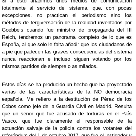
Si a esto añadimos unos medios de comunicación
totalmente al servicio del sistema, que, con pocas
excepciones, no practican el periodismo sino los
métodos de tergiversación de la realidad inventados por
Goebbels cuando fue ministro de propaganda del III
Reich, tendremos un panorama completo de lo que es
España, al que solo le falta añadir que los ciudadanos de
a pie que padecen las graves consecuencias del sistema
nunca reaccionan e incluso siguen votando por los
mismos partidos de siempre o asimilados.
Estos días se ha producido un hecho que ha proyectado
varias de las características de la NO democracia
española. Me refiero a la destitución de Pérez de los
Cobos como jefe de la Guardia Civil en Madrid. Resulta
que un señor que fue acusado de torturas en el País
Vasco, que fue claramente el responsable de la
actuación salvaje de la policía contra los votantes del
referéndum del 1 de octubre 2017, que fue el instigador y