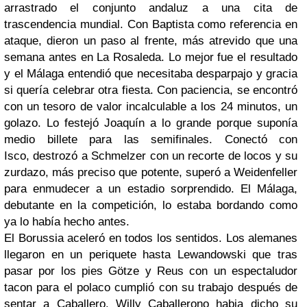
arrastrado el conjunto andaluz a una cita de
trascendencia mundial. Con Baptista como referencia en
ataque, dieron un paso al frente, más atrevido que una
semana antes en La Rosaleda. Lo mejor fue el resultado
y el Málaga entendió que necesitaba desparpajo y gracia
si quería celebrar otra fiesta. Con paciencia, se encontró
con un tesoro de valor incalculable a los 24 minutos, un
golazo. Lo festejó Joaquín a lo grande porque suponía
medio billete para las semifinales. Conectó con
Isco, destrozó a Schmelzer con un recorte de locos y su
zurdazo, más preciso que potente, superó a Weidenfeller
para enmudecer a un estadio sorprendido. El Málaga,
debutante en la competición, lo estaba bordando como
ya lo había hecho antes.
El Borussia aceleró en todos los sentidos. Los alemanes
llegaron en un periquete hasta Lewandowski que tras
pasar por los pies Götze y Reus con un espectaludor
tacon para el polaco cumplió con su trabajo después de
sentar a Caballero. Willy Caballerono habia dicho su