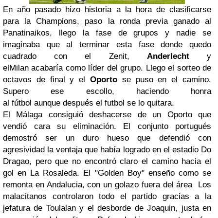
En año pasado hizo historia a la hora de clasificarse
para la Champions, paso la ronda previa ganado al
Panatinaikos, llego la fase de grupos y nadie se
imaginaba que al terminar esta fase donde quedo
cuadrado con el Zenit,
Anderlecht
y
elMilan acabaría como líder del grupo. Llego el sorteo de
octavos de final y el
Oporto
se puso en el camino.
Supero ese escollo, haciendo honra
al fútbol aunque después el futbol se lo quitara.
El Málaga consiguió deshacerse de un Oporto que
vendió cara su eliminación. El conjunto portugués
demostró ser un duro hueso que defendió con
agresividad la ventaja que había logrado en el estadio Do
Dragao, pero que no encontró claro el camino hacia el
gol en La Rosaleda. El "Golden Boy" enseño como se
remonta en Andalucia, con un golazo fuera del área Los
malacitanos controlaron todo el partido gracias a la
jefatura de Toulalan y el desborde de Joaquin, justa en