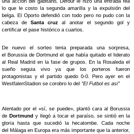
una acción del gaditano, Defour le hizo una entrada fea
lo que le costo la segunda amarilla y la expulsión del
belga. El Oporto defendió con todo pero no pudo con la
cabeza de
Santa cruz
al anotar el segundo gol y
certificar el pase histórico a cuartos.
De nuevo el sorteo tenia preparada una sorpresa,
el Borussia de Dortmund el que había quitado el liderato
al Real Madrid en la fase de grupos. En la Rosaleda el
sueño seguia vivo ya que los porteros fueron
protagonistas y el partido quedo 0-0. Pero ayer en el
WestfalenStadion se corobro lo del
"El Futbol es asi"
Alentado por el «sí, se puede», plantó cara al Borussia
de
Dortmund
y llegó a tocar el paraíso, se sintió en la
gloria hasta que sucedió la hecatombe. Cada noche
del Málaga en Europa era más importante que la anterior,