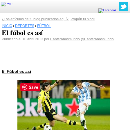
¿Los artículos de tu blog publicados aquí? ¡Propón tu blog!
INICIO
›
DEPORTES
›
FÚTBOL
El fúbol es así
Publicado el 10 abril 2013 por
Canteranosmundo
@CanteranosMundo
El Fúbol es asi
Save