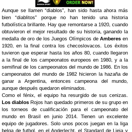
Aunque se llamen “diablos”, han sido hasta ahora más
bien “diablitos” porque no han tenido una historia
futbolística brillante. Hay que remontarse a 1920, cuando
obtuvieron el mejor resultado de su historia, ganando la
medalla de oro de los Juegos Olímpicos de
Amberes
en
1920, en la final contra los checoslovacos. Los éxitos
tuvieron que esperar hasta los años 80, cuando llegaron
a la final de los campeonatos europeos en 1980, y a la
semifinal de los campeonatos del mundo de 1986. En los
campeonatos del mundo de 1982 hicieron la hazaña de
ganar a Argentina, entonces campeona del mundo,
aunque después quedaron eliminados.
Como el fénix, el equipo ha resurgido de sus cenizas.
Los diablos
Rojos han quedado primeros de su grupo en
los torneos de cualificación para el campeonato del
mundo en Brasil en junio 2014. Tienen un excelente
equipo de jugadores. Solo unos pocos juegan en la liga
belga de futbol, en el Anderlecht, el Standard de Lieja y