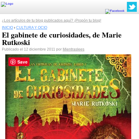
¿Los artículos de tu blog publicados aquí? ¡Propón tu blog!
INICIO
›
CULTURA Y OCIO
El gabinete de curiosidades, de Marie
Rutkoski
Publicado el 12 diciembre 2011 por
Mientraslees
Save