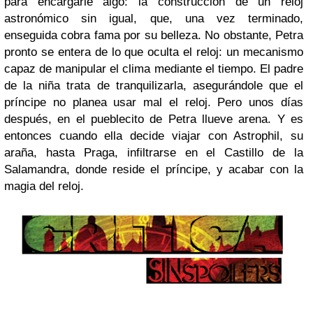
para encargarle algo: la construcción de un reloj
astronómico sin igual, que, una vez terminado,
enseguida cobra fama por su belleza. No obstante, Petra
pronto se entera de lo que oculta el reloj: un mecanismo
capaz de manipular el clima mediante el tiempo. El padre
de la niña trata de tranquilizarla, asegurándole que el
príncipe no planea usar mal el reloj. Pero unos días
después, en el pueblecito de Petra llueve arena. Y es
entonces cuando ella decide viajar con Astrophil, su
araña, hasta Praga, infiltrarse en el Castillo de la
Salamandra, donde reside el príncipe, y acabar con la
magia del reloj.