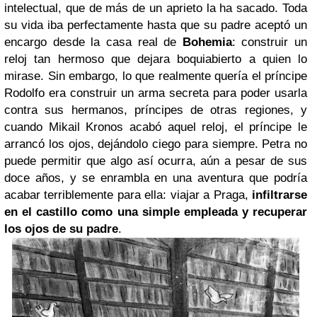
intelectual, que de más de un aprieto la ha sacado. Toda
su vida iba perfectamente hasta que su padre aceptó un
encargo desde la casa real de
Bohemia
: construir un
reloj tan hermoso que dejara boquiabierto a quien lo
mirase. Sin embargo, lo que realmente quería el príncipe
Rodolfo era construir un arma secreta para poder usarla
contra sus hermanos, príncipes de otras regiones, y
cuando Mikail Kronos acabó aquel reloj, el príncipe le
arrancó los ojos, dejándolo ciego para siempre. Petra no
puede permitir que algo así ocurra, aún a pesar de sus
doce años, y se enrambla en una aventura que podría
acabar terriblemente para ella: viajar a Praga,
infiltrarse
en el castillo como una simple empleada y recuperar
los ojos de su padre
.