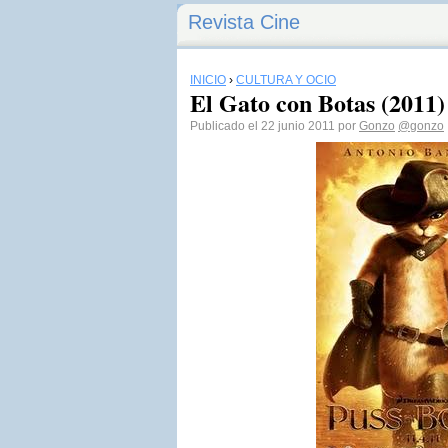
Revista Cine
INICIO
›
CULTURA Y OCIO
El Gato con Botas (2011)
Publicado el 22 junio 2011 por
Gonzo
@gonzo