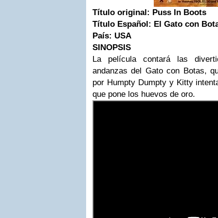
Título original:
Puss In Boots
Título Español:
El Gato con Bot
País:
USA
SINOPSIS
La película contará las divert
andanzas del Gato con Botas, q
por Humpty Dumpty y Kitty intent
que pone los huevos de oro.