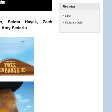
Revistas
Cine
as, Salma Hayek, Zach
Cultura y Ocio
n, Amy Sedaris