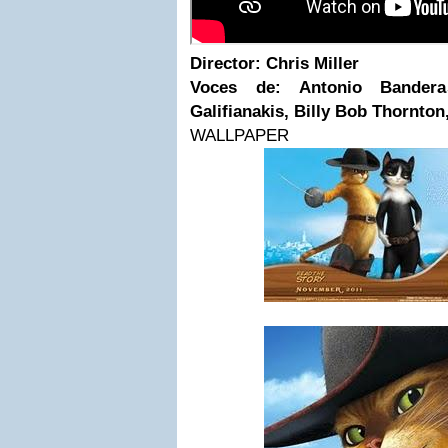
Director:
Chris Miller
Voces de: Antonio Bander
Galifianakis, Billy Bob Thornto
WALLPAPER