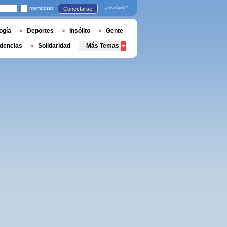
memorizar
¿olvidado?
Conectarse
ogía
Deportes
Insólito
Gente
dencias
Solidaridad
Más Temas