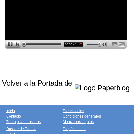
Volver a la Portada de
Inicio
Presentación
Contacto
Condiciones generales
Trabaja con nosotros
Menciones legales
Dossier de Prensa
Propón tu blog