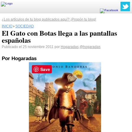
¿Los artículos de tu blog publicados aquí? ¡Propón tu blog!
INICIO
›
SOCIEDAD
El Gato con Botas llega a las pantallas
españolas
Publicado el 25 noviembre 2011 por
Hogaradas
@hogaradas
Por Hogaradas
Save