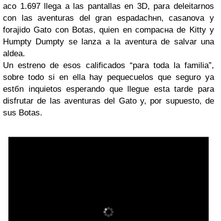
aсo 1.697 llega a las pantallas en 3D, para deleitarnos
con las aventuras del gran espadachнn, casanova y
forajido Gato con Botas, quien en compaснa de Kitty y
Humpty Dumpty se lanza a la aventura de salvar una
aldea.
Un estreno de esos calificados “para toda la familia”,
sobre todo si en ella hay pequeсuelos que seguro ya
estбn inquietos esperando que llegue esta tarde para
disfrutar de las aventuras del Gato y, por supuesto, de
sus Botas.