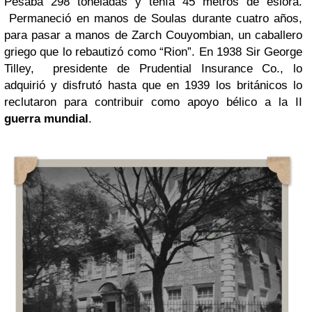
Pesaba 298 toneladas y tenía 45 metros de eslora.
Permaneció en manos de Soulas durante cuatro años,
para pasar a manos de Zarch Couyombian, un caballero
griego que lo rebautizó como “Rion”. En 1938 Sir George
Tilley, presidente de Prudential Insurance Co., lo
adquirió y disfrutó hasta que en 1939 los británicos lo
reclutaron para contribuir como apoyo bélico a la II
guerra mundial
.