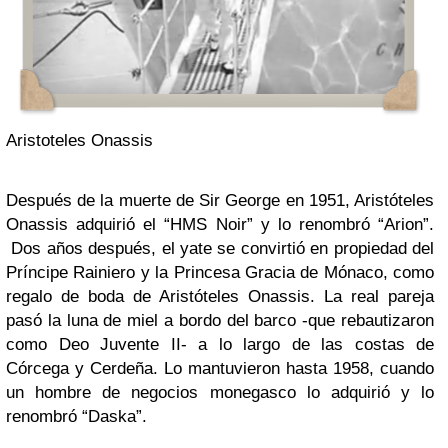
Aristoteles Onassis
Después de la muerte de Sir George en 1951, Aristóteles
Onassis adquirió el “HMS Noir” y lo renombró “Arion”.
Dos años después, el yate se convirtió en propiedad del
Príncipe Rainiero y la Princesa Gracia de Mónaco, como
regalo de boda de Aristóteles Onassis. La real pareja
pasó la luna de miel a bordo del barco -que rebautizaron
como Deo Juvente II- a lo largo de las costas de
Córcega y Cerdeña. Lo mantuvieron hasta 1958, cuando
un hombre de negocios monegasco lo adquirió y lo
renombró “Daska”.