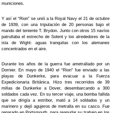
municiones.
Y así el “Rion” se unió a la Royal Navy el 21 de octubre
de 1939, con una tripulación de 20 personas bajo el
mando del teniente T. Brydon. Junto con otros 15 navíos
patrullaba el estrecho de Solent y los alrededores de la
isla de Wight: aguas tranquilas con los alemanes
concentrados en el aire.
Durante los años de la guerra fue ametrallado por un
Dornier. En mayo de 1940 el “Rion” fue enviado a las
playas de Dunkerke, para evacuar a la Fuerza
Expedicionaria Británica. Hizo tres recorridos de 39
millas de Dunkerke a Dover, desembarcando a 300
soldados cada vez. En su tercer viaje, una bomba fallida
que se dirigía a estribor, mató a 14 soldados y un
marinero y dejó agujeros de metralla en su casco. Fue
reparado en Portsmouth, para reanudar su trabajo en los