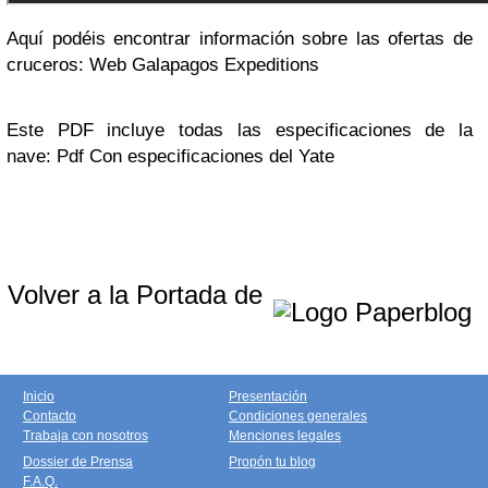
Aquí podéis encontrar información sobre las ofertas de
cruceros: Web Galapagos Expeditions
Este PDF incluye todas las especificaciones de la
nave: Pdf Con especificaciones del Yate
Volver a la Portada de
Inicio
Presentación
Contacto
Condiciones generales
Trabaja con nosotros
Menciones legales
Dossier de Prensa
Propón tu blog
F.A.Q.