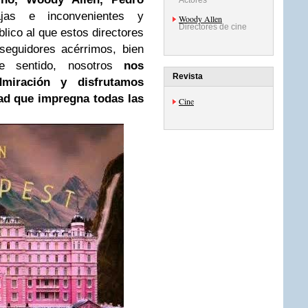
Actores
ajas e inconvenientes y
Woody Allen
Directores de cine
blico al que estos directores
seguidores acérrimos, bien
te sentido, nosotros
nos
Revista
miración y disfrutamos
ad que impregna todas las
Cine