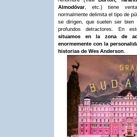
Almodóvar
, etc.) tiene vent
normalmente delimita el tipo de pú
se dirigen, que suelen ser bien 
profundos detractores. En es
situamos en la zona de ad
enormemente con la personalid
historias de
Wes Anderson
.