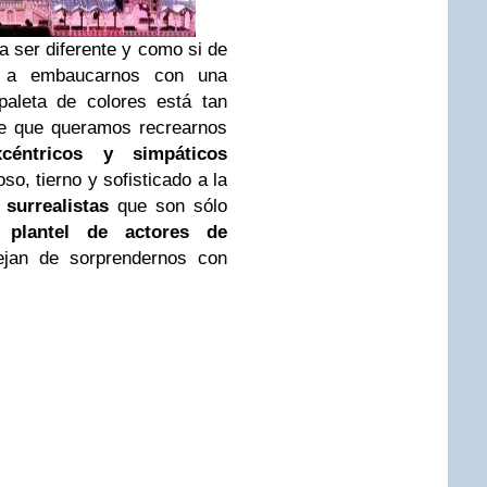
a ser diferente y como si de
e a embaucarnos con una
aleta de colores está tan
e que queramos recrearnos
xcéntricos y simpáticos
o, tierno y sofisticado a la
o
surrealistas
que son sólo
un
plantel de actores de
ejan de sorprendernos con