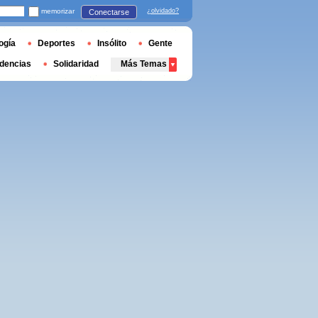
memorizar
¿olvidado?
Conectarse
ogía
Deportes
Insólito
Gente
dencias
Solidaridad
Más Temas