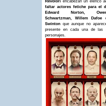
Revolori
encabezan un elenco a
faltar actores fetiche para el d
Edward Norton, Owe
Schwartzman, Willem Dafoe
Swinton
que aunque no aparece
presente en cada una de las s
personajes.