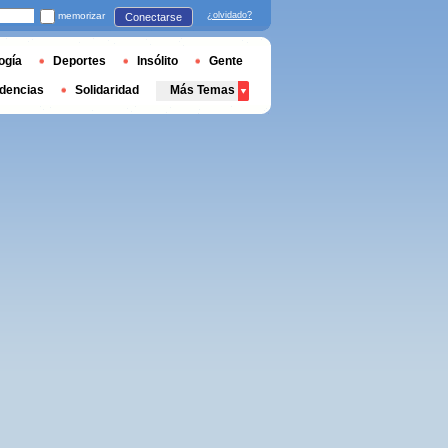
memorizar
¿olvidado?
Conectarse
ogía
Deportes
Insólito
Gente
dencias
Solidaridad
Más Temas