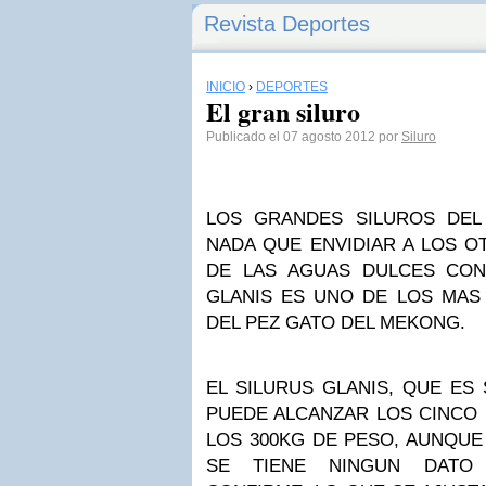
Revista Deportes
INICIO
›
DEPORTES
El gran siluro
Publicado el 07 agosto 2012 por
Siluro
LOS GRANDES SILUROS DEL
NADA QUE ENVIDIAR A LOS 
DE LAS AGUAS DULCES CONT
GLANIS ES UNO DE LOS MAS
DEL PEZ GATO DEL MEKONG.
EL SILURUS GLANIS, QUE ES
PUEDE ALCANZAR LOS CINCO
LOS 300KG DE PESO, AUNQU
SE TIENE NINGUN DATO