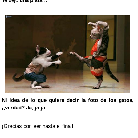
Te dejo
una pista
…
Ni idea de lo que quiere decir la foto de los gatos,
¿verdad? Ja, ja,ja…
¡Gracias por leer hasta el final!