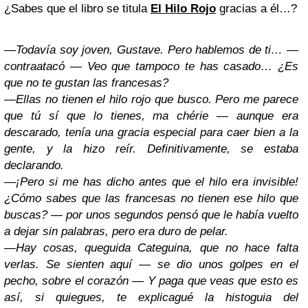
¿Sabes que el libro se titula
El Hilo Rojo
gracias a él…?
—Todavía soy joven, Gustave. Pero hablemos de ti… —
contraatacó — Veo que tampoco te has casado… ¿Es
que no te gustan las francesas?
—Ellas no tienen el hilo rojo que busco. Pero me parece
que tú sí que lo tienes, ma chérie — aunque era
descarado, tenía una gracia especial para caer bien a la
gente, y la hizo reír. Definitivamente, se estaba
declarando.
—¡Pero si me has dicho antes que el hilo era invisible!
¿Cómo sabes que las francesas no tienen ese hilo que
buscas? — por unos segundos pensó que le había vuelto
a dejar sin palabras, pero era duro de pelar.
—Hay cosas, queguida Categuina, que no hace falta
verlas. Se sienten aquí — se dio unos golpes en el
pecho, sobre el corazón — Y paga que veas que esto es
así, si quiegues, te explicagué la histoguia del