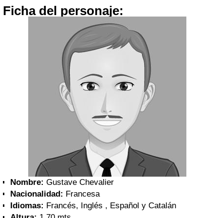
Ficha del personaje:
Nombre:
Gustave Chevalier
Nacionalidad:
Francesa
Idiomas:
Francés, Inglés , Español y Catalán
Altura:
1,70 mts