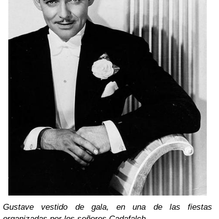
Gustave vestido de gala, en una de las fiestas
organizadas por los señores Cadafalch.