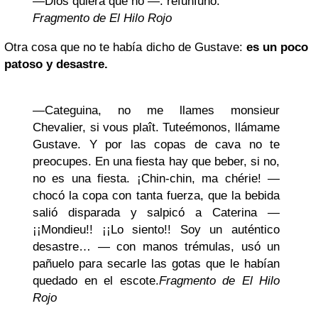
—Dios quiera que no —. refunfuñó.
Fragmento de El Hilo Rojo
Otra cosa que no te había dicho de Gustave:
es un poco
patoso y desastre.
—Categuina, no me llames monsieur
Chevalier, si vous plaît. Tuteémonos, llámame
Gustave. Y por las copas de cava no te
preocupes. En una fiesta hay que beber, si no,
no es una fiesta. ¡Chin-chin, ma chérie! —
chocó la copa con tanta fuerza, que la bebida
salió disparada y salpicó a Caterina —
¡¡Mondieu!! ¡¡Lo siento!! Soy un auténtico
desastre… — con manos trémulas, usó un
pañuelo para secarle las gotas que le habían
quedado en el escote.
Fragmento de El Hilo
Rojo