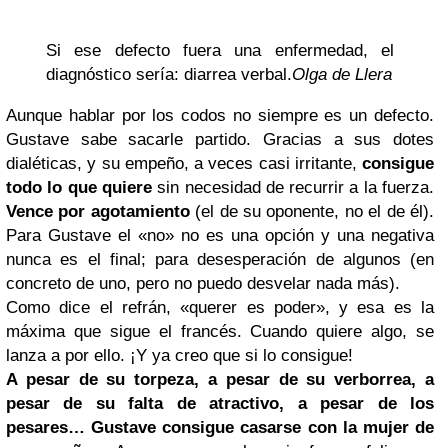
Si ese defecto fuera una enfermedad, el
diagnóstico sería: diarrea verbal.
Olga de Llera
Aunque hablar por los codos no siempre es un defecto.
Gustave sabe sacarle partido. Gracias a sus dotes
dialéticas, y su empeño, a veces casi irritante,
consigue
todo lo que quiere
sin necesidad de recurrir a la fuerza.
Vence por agotamiento
(el de su oponente, no el de él).
Para Gustave el «no» no es una opción y una negativa
nunca es el final; para desesperación de algunos (en
concreto de uno, pero no puedo desvelar nada más).
Como dice el refrán, «querer es poder», y esa es la
máxima que sigue el francés. Cuando quiere algo, se
lanza a por ello. ¡Y ya creo que si lo consigue!
A pesar de su torpeza, a pesar de su verborrea, a
pesar de su falta de atractivo, a pesar de los
pesares… Gustave consigue casarse con la mujer de