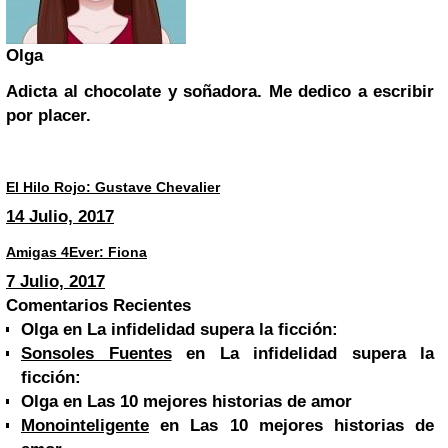
Olga
Adicta al chocolate y soñadora. Me dedico a escribir
por placer.
El Hilo Rojo: Gustave Chevalier
14 Julio, 2017
Amigas 4Ever: Fiona
7 Julio, 2017
Comentarios Recientes
Olga
en La infidelidad supera la ficción:
Sonsoles Fuentes
en La infidelidad supera la
ficción:
Olga
en Las 10 mejores historias de amor
Monointeligente
en Las 10 mejores historias de