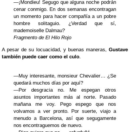
—¡Mondieu! Segugo que alguna noche podrán
cenar conmigo. En dos semanas encontragan
un momento para hacer compañía a un pobre
hombre solitaguio. ¿Verdad que sí,
mademoiselle Dalmau?
Fragmento de El Hilo Rojo
A pesar de su locuacidad, y buenas maneras,
Gustave
también puede caer como el culo
.
—Muy interesante, monsieur Chevalier… ¿Se
quedará muchos días por aquí?
—Por desgracia no. Me espegan otros
asuntos importantes más al norte. Pasado
mañana me voy. Pego espego que nos
volvamos a ver pronto. Por suerte, viajo a
menudo a Barcelona, así que segugamente
nos encontraguemos de nuevo.