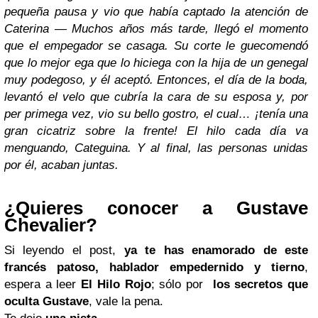
pequeña pausa y vio que había captado la atención de
Caterina — Muchos años más tarde, llegó el momento
que el empegador se casaga. Su corte le guecomendó
que lo mejor ega que lo hiciega con la hija de un genegal
muy podegoso, y él aceptó. Entonces, el día de la boda,
levantó el velo que cubría la cara de su esposa y, por
per primega vez, vio su bello gostro, el cual… ¡tenía una
gran cicatriz sobre la frente! El hilo cada día va
menguando, Categuina. Y al final, las personas unidas
por él, acaban juntas.
¿Quieres conocer a Gustave
Chevalier?
Si leyendo el post,
ya
te has enamorado de este
francés patoso, hablador empedernido y tierno
,
espera a leer
El Hilo Rojo
; sólo por
los secretos que
oculta Gustave
, vale la pena.