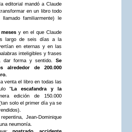
a editorial mandó a Claude
transformar en un libro todo
llamado familiarmente) le
s meses
y en el que Claude
os largo de seis días a la
ertían en eternas y en las
labras inteligibles y frases
a dar forma y sentido.
Se
os alrededor de 200.000
ro.
 venta el libro en todas las
ulo "
La escafandra y la
mera edición de 150.000
tan solo el primer día ya se
vendidos).
repentina, Jean-Dominique
 una neumonía.
lave:
postrado, accidente