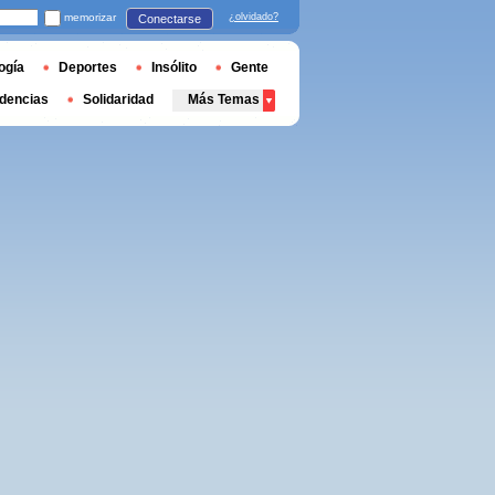
memorizar
¿olvidado?
Conectarse
ogía
Deportes
Insólito
Gente
dencias
Solidaridad
Más Temas