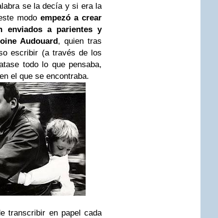
abra se la decía y si era la
e este modo
empezó a crear
 enviados a parientes y
oine Audouard
, quien tras
o escribir (a través de los
latase todo lo que pensaba,
 en el que se encontraba.
de transcribir en papel cada