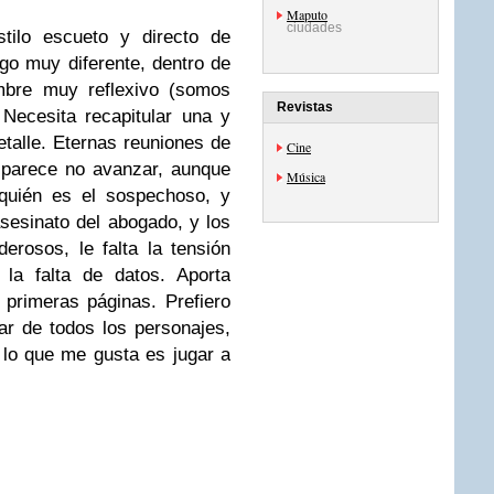
Maputo
ciudades
tilo escueto y directo de
lgo muy diferente, dentro de
mbre muy reflexivo (somos
Revistas
 Necesita recapitular una y
talle. Eternas reuniones de
Cine
e parece no avanzar, aunque
Música
quién es el sospechoso, y
esinato del abogado, y los
rosos, le falta la tensión
 la falta de datos. Aporta
primeras páginas. Prefiero
ar de todos los personajes,
 lo que me gusta es jugar a