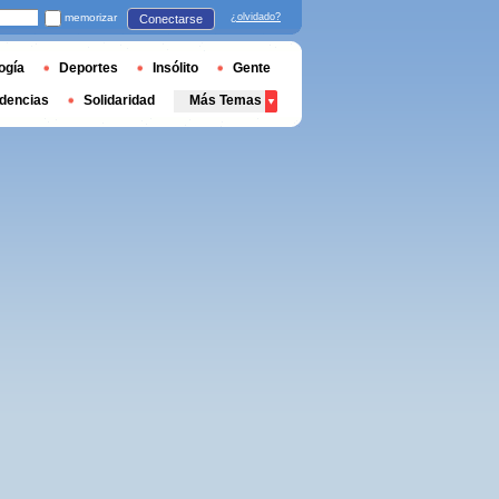
memorizar
¿olvidado?
Conectarse
ogía
Deportes
Insólito
Gente
dencias
Solidaridad
Más Temas