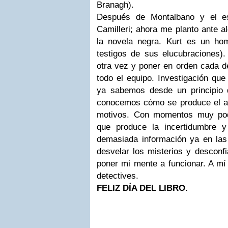
Branagh).
Después de Montalbano y el es
Camilleri; ahora me planto ante a
la novela negra. Kurt es un ho
testigos de sus elucubraciones).
otra vez y poner en orden cada de
todo el equipo. Investigación qu
ya sabemos desde un principio 
conocemos cómo se produce el as
motivos. Con momentos muy pode
que produce la incertidumbre y
demasiada información ya en las 
desvelar los misterios y desconfi
poner mi mente a funcionar. A mí
detectives.
FELIZ DÍA DEL LIBRO.