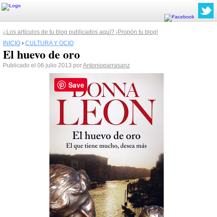
¿Los artículos de tu blog publicados aquí? ¡Propón tu blog!
INICIO
›
CULTURA Y OCIO
El huevo de oro
Publicado el 06 julio 2013 por
Antonioparrasanz
Save