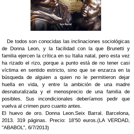
De todos son conocidas las inclinaciones sociológicas
de Donna Leon, y la facilidad con la que Brunetti y
familia ejercen la crítica en su Italia natal, pero esta vez
ha rizado el rizo, porque a punto está de no tener casi
víctima en sentido estricto, sino que se enzarza en la
búsqueda de alguien a quien no le permitieron dejar
huella en vida, y entre la ambición de una madre
desnaturalizada y el menosprecio de una familia de
posibles. Sus incondicionales deberíamos pedir que
vuelva al crimen puro cuanto antes.
El huevo de oro.
Donna Leon.
Seix Barral. Barcelona,
2013.
319 páginas. Precio: 18’50 euros.
(LA VERDAD,
"ABABOL", 6/7/2013)