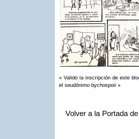
« Valido la inscripción de este bl
el seudónimo bychospoii »
Volver a la Portada d