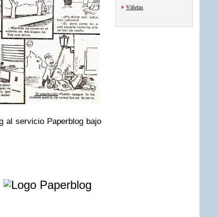
Viñetas
og al servicio Paperblog bajo
e