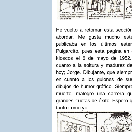
He vuelto a retomar esta sección
abordar. Me gusta mucho est
publicaba en los últimos est
Pulgarcito, pues esta pagina en 
kioscos el 6 de mayo de 1952
cuanto a la soltura y madurez de
hoy; Jorge. Dibujante, que siemp
en cuanto a los guiones de su
dibujos de humor gráfico. Siempr
muerte, malogro una carrera q
grandes cuotas de éxito. Espero q
tanto como yo.