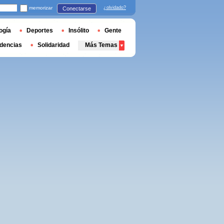
memorizar
¿olvidado?
Conectarse
ogía
Deportes
Insólito
Gente
dencias
Solidaridad
Más Temas