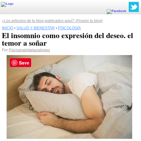
¿Los artículos de tu blog publicados aquí? ¡Propón tu blog!
INICIO
›
SALUD Y BIENESTAR
›
PSICOLOGÍA
El insomnio como expresión del deseo. el
temor a soñar
Por
Psicoanalistalauralopez
Save