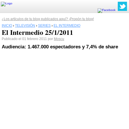
¿Los artículos de tu blog publicados aquí? ¡Propón tu blog!
INICIO
›
TELEVISIÓN
›
SERIES
›
EL INTERMEDIO
El Intermedio 25/1/2011
Publicado el 01 febrero 2011 por
Moscu
Audiencia: 1.467.000 espectadores y 7,4% de share