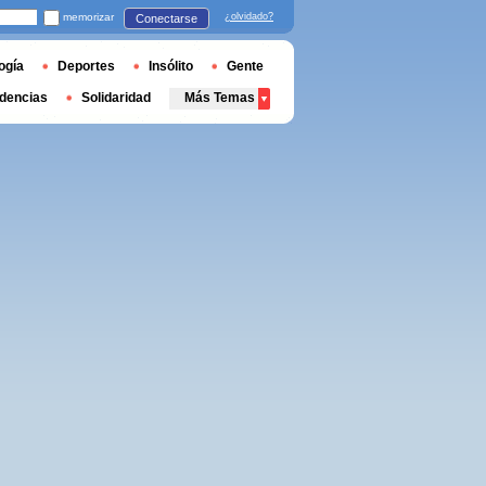
memorizar
¿olvidado?
Conectarse
ogía
Deportes
Insólito
Gente
dencias
Solidaridad
Más Temas