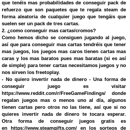
que tenéis mas probabilidades de conseguir pack de
refuerzo que son paquetes que te regala steam de
forma aleatoria de cualquier juego que tengáis que
suelen ser un pack de tres cartas.
2. ¿como conseguir mas cartas/cromos?
Como hemos dicho se consiguen jugando al juego,
así que para conseguir mas cartas tendréis que tener
mas juegos, los juegos mas caros tienen cartas mas
caras y los mas baratos pues mas baratas (si es así
de simple) para tener cartas necesitamos juegos y no
nos sirven los freetoplay.
- No quiero invertir nada de dinero - Una forma de
conseguir juego es visitar
https://www.reddit.com/r/FreeGameFindings/
donde
regalan juegos mas o menos uno al día, algunos
tienen cartas pero otros no las tiene, así que si no
quieres invertir nada de dinero te tocara esperar.
Otra forma de conseguir juegos gratis es
en
https://www.steamgifts.com/
en los sorteos de