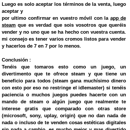
Luego es solo aceptar los términos de la venta, luego
aceptar y
por ultimo confirmar en vuestro móvil con la
app de
steam
que es verdad que sois vosotros que queréis
vender y no uno que se ha hecho con vuestra cuenta.
mi consejo es tener varios cromos listos para vender
y hacerlos de 7 en 7 por lo menos.
Conclusión :
Tenéis que tomaros esto como un juego, un
divertimento que te ofrece steam y que tiene un
beneficio para todos (steam gana muchísimo dinero
con esto por eso no restringe el idlemaster) si tenéis
paciencia o muchos juegos puedes hacerte con un
mando de steam o algún juego que realmente te
interese gratis que comparado con otras store
(microsoft, sony, uplay, origin) que no dan nada de
nada o incluso de te venden cosas estéticas digitales
sin nada a cambio, es mucho mejor y mas divertido