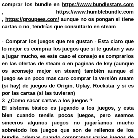
comprar los bundle en
https://www.bundlestars.com
,
https://www.humblebundle.com
,
https://groupees.com/
aunque no os pongan si tiene
cartas o no, tendrías que consultarlo en steam.
- Comprar los juegos que me gustan - Esta claro que
lo mejor es comprar los juegos que si te gustan y vas
a jugar mucho, es este caso el consejo es comprarlos
en las ofertas de steam o en paginas de key (aunque
os aconsejo mejor en steam) también aunque el
juego se un poco mas caro comprar la versión steam
(si hay) de juegos de Origin, Uplay, Rockstar y si es
por las cartas (si las tuvieran)
3. ¿Como sacar cartas a los juegos ?
El sistema básico es jugando a los juegos, y esta
bien cuando tenéis pocos juegos, pero seamos
sinceros algunos juegos no jugaríamos mucho
sobretodo los juegos que son de rellenos de los
bundle, ademas cuando compramos varios juegos de