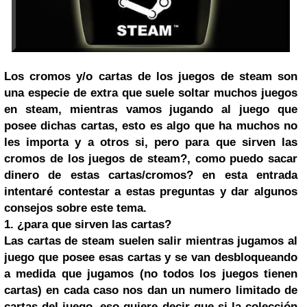
Los cromos y/o cartas de los juegos de steam son
una especie de extra que suele soltar muchos juegos
en steam, mientras vamos jugando al juego que
posee dichas cartas, esto es algo que ha muchos no
les importa y a otros si, pero para que sirven las
cromos de los juegos de steam?, como puedo sacar
dinero de estas cartas/cromos? en esta entrada
intentaré contestar a estas preguntas y dar algunos
consejos sobre este tema.
1. ¿para que sirven las cartas?
Las cartas de steam suelen salir mientras jugamos al
juego que posee esas cartas y se van desbloqueando
a medida que jugamos (no todos los juegos tienen
cartas) en cada caso nos dan un numero limitado de
cartas del juego, eso quiere decir que si la colección