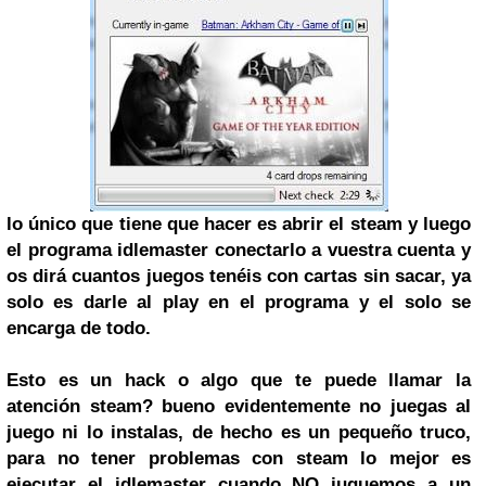
lo único que tiene que hacer es abrir el steam y luego
el programa idlemaster conectarlo a vuestra cuenta y
os dirá cuantos juegos tenéis con cartas sin sacar, ya
solo es darle al play en el programa y el solo se
encarga de todo.
Esto es un hack o algo que te puede llamar la
atención steam? bueno evidentemente no juegas al
juego ni lo instalas, de hecho es un pequeño truco,
para no tener problemas con steam lo mejor es
ejecutar el idlemaster cuando NO juguemos a un