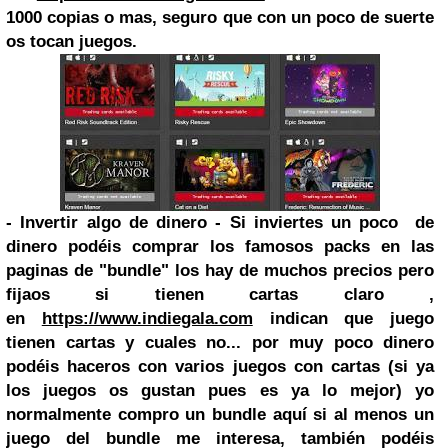
1000 copias o mas, seguro que con un poco de suerte
os tocan juegos.
- Invertir algo de dinero - Si inviertes un poco de
dinero podéis comprar los famosos packs en las
paginas de "bundle" los hay de muchos precios pero
fijaos si tienen cartas claro ,
en
https://www.indiegala.com
indican que juego
tienen cartas y cuales no... por muy poco dinero
podéis haceros con varios juegos con cartas (si ya
los juegos os gustan pues es ya lo mejor) yo
normalmente compro un bundle aquí si al menos un
juego del bundle me interesa, también podéis