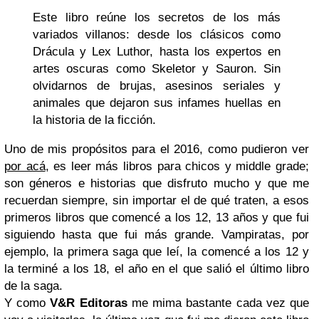
Este libro reúne los secretos de los más
variados villanos: desde los clásicos como
Drácula y Lex Luthor, hasta los expertos en
artes oscuras como Skeletor y Sauron. Sin
olvidarnos de brujas, asesinos seriales y
animales que dejaron sus infames huellas en
la historia de la ficción.
Uno de mis propósitos para el 2016, como pudieron ver
por acá
, es leer más libros para chicos y middle grade;
son géneros e historias que disfruto mucho y que me
recuerdan siempre, sin importar el de qué traten, a esos
primeros libros que comencé a los 12, 13 años y que fui
siguiendo hasta que fui más grande. Vampiratas, por
ejemplo, la primera saga que leí, la comencé a los 12 y
la terminé a los 18, el año en el que salió el último libro
de la saga.
Y como
V&R Editoras
me mima bastante cada vez que