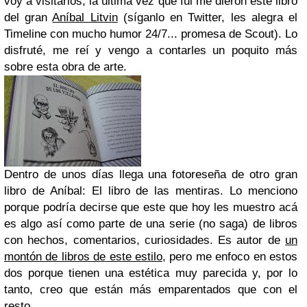
voy a visitarlos, la última vez que fui me dieron este libro
del gran
Aníbal Litvin
(síganlo en Twitter, les alegra el
Timeline con mucho humor 24/7... promesa de Scout). Lo
disfruté, me reí y vengo a contarles un poquito más
sobre esta obra de arte.
Dentro de unos días llega una fotoreseña de otro gran
libro de Aníbal: El libro de las mentiras. Lo menciono
porque podría decirse que este que hoy les muestro acá
es algo así como parte de una serie (no saga) de libros
con hechos, comentarios, curiosidades. Es autor de
un
montón de libros de este estilo
, pero me enfoco en estos
dos porque tienen una estética muy parecida y, por lo
tanto, creo que están más emparentados que con el
resto.