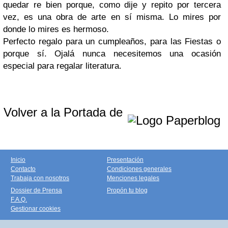
quedar re bien porque, como dije y repito por tercera
vez, es una obra de arte en sí misma. Lo mires por
donde lo mires es hermoso.
Perfecto regalo para un cumpleaños, para las Fiestas o
porque sí. Ojalá nunca necesitemos una ocasión
especial para regalar literatura.
Volver a la Portada de
Inicio
Presentación
Contacto
Condiciones generales
Trabaja con nosotros
Menciones legales
Dossier de Prensa
Propón tu blog
F.A.Q.
Gestionar cookies