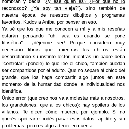
nombran y decís "
¿y ese quién es? ¿Por qué no lo
reconozco? ¿Ya soy tan vieja?
"), sino también de
nuestra época, de nuestros dibujitos y programas
favoritos. Kudos a Aníbal por pensar en eso.
Ya sé que los que me conocen a mí y a mis reseñas
estarán pensando "uh, acá es cuando se pone
filosófica"... ¡déjenme ser! Porque considero muy
necesario libros que, mientras los chicos están
desarrollando su instinto lector, mientras un padre deba
"controlar" (ponele) lo que lee el chico, también puedan
ser compartidos por el adulto. Que no separe al chico del
grande, que los haga compartir algo juntos en este
momento de la humanidad donde la individualidad nos
identifica.
Único error (que creo nos va a molestar más a nosotros,
los grandulones, que a los chicos): hay spoilers de los
villanos. Te dicen cómo mueren, por ejemplo. Si no
querés spoilearte podés pasar esos datos rapidito y sin
problemas, pero es algo a tener en cuenta.