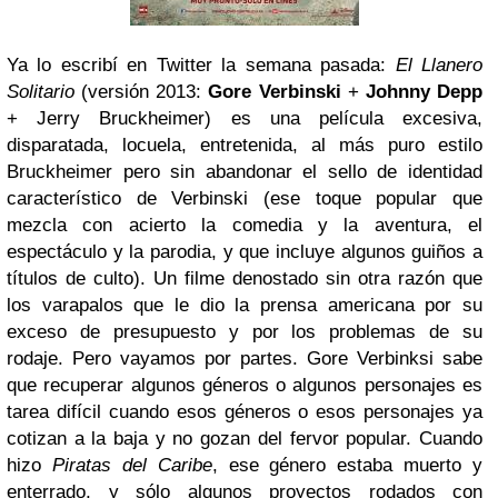
Ya lo escribí en Twitter la semana pasada:
El Llanero
Solitario
(versión 2013:
Gore Verbinski
+
Johnny Depp
+ Jerry Bruckheimer) es una película excesiva,
disparatada, locuela, entretenida, al más puro estilo
Bruckheimer pero sin abandonar el sello de identidad
característico de Verbinski (ese toque popular que
mezcla con acierto la comedia y la aventura, el
espectáculo y la parodia, y que incluye algunos guiños a
títulos de culto). Un filme denostado sin otra razón que
los varapalos que le dio la prensa americana por su
exceso de presupuesto y por los problemas de su
rodaje. Pero vayamos por partes.
Gore Verbinksi sabe
que recuperar algunos géneros o algunos personajes es
tarea difícil cuando esos géneros o esos personajes ya
cotizan a la baja y no gozan del fervor popular. Cuando
hizo
Piratas del Caribe
, ese género estaba muerto y
enterrado, y sólo algunos proyectos rodados con