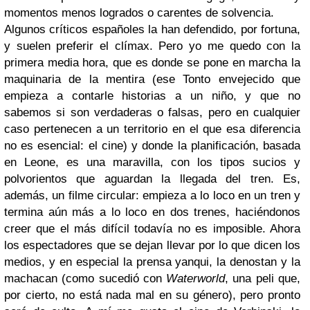
momentos menos logrados o carentes de solvencia.
Algunos críticos españoles la han defendido, por fortuna,
y suelen preferir el clímax. Pero yo me quedo con la
primera media hora, que es donde se pone en marcha la
maquinaria de la mentira (ese Tonto envejecido que
empieza a contarle historias a un niño, y que no
sabemos si son verdaderas o falsas, pero en cualquier
caso pertenecen a un territorio en el que esa diferencia
no es esencial: el cine) y donde la planificación, basada
en Leone, es una maravilla, con los tipos sucios y
polvorientos que aguardan la llegada del tren. Es,
además, un filme circular: empieza a lo loco en un tren y
termina aún más a lo loco en dos trenes, haciéndonos
creer que el más difícil todavía no es imposible.
Ahora
los espectadores que se dejan llevar por lo que dicen los
medios, y en especial la prensa yanqui, la denostan y la
machacan (como sucedió con
Waterworld
, una peli que,
por cierto, no está nada mal en su género), pero pronto