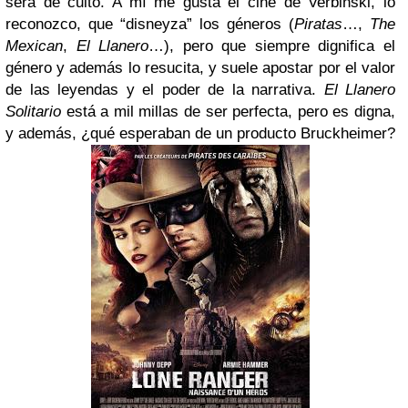
será de culto. A mí me gusta el cine de Verbinski, lo
reconozco, que “disneyza” los géneros (
Piratas
…,
The
Mexican
,
El Llanero
…), pero que siempre dignifica el
género y además lo resucita, y suele apostar por el valor
de las leyendas y el poder de la narrativa.
El Llanero
Solitario
está a mil millas de ser perfecta, pero es digna,
y además, ¿qué esperaban de un producto Bruckheimer?