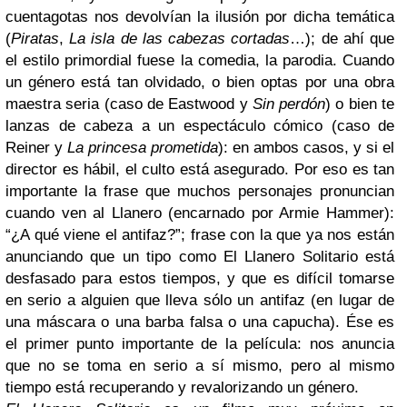
cuentagotas nos devolvían la ilusión por dicha temática
(
Piratas
,
La isla de las cabezas cortadas
…); de ahí que
el estilo primordial fuese la comedia, la parodia. Cuando
un género está tan olvidado, o bien optas por una obra
maestra seria (caso de Eastwood y
Sin perdón
) o bien te
lanzas de cabeza a un espectáculo cómico (caso de
Reiner y
La princesa prometida
): en ambos casos, y si el
director es hábil, el culto está asegurado.
Por eso es tan
importante la frase que muchos personajes pronuncian
cuando ven al Llanero (encarnado por Armie Hammer):
“¿A qué viene el antifaz?”; frase con la que ya nos están
anunciando que un tipo como El Llanero Solitario está
desfasado para estos tiempos, y que es difícil tomarse
en serio a alguien que lleva sólo un antifaz (en lugar de
una máscara o una barba falsa o una capucha). Ése es
el primer punto importante de la película: nos anuncia
que no se toma en serio a sí mismo, pero al mismo
tiempo está recuperando y revalorizando un género.