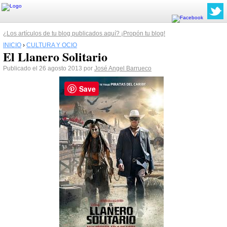
¿Los artículos de tu blog publicados aquí? ¡Propón tu blog!
INICIO
›
CULTURA Y OCIO
El Llanero Solitario
Publicado el 26 agosto 2013 por
José Angel Barrueco
Save