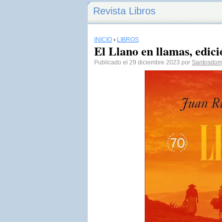
Revista Libros
INICIO
›
LIBROS
El Llano en llamas, edi
Publicado el 29 diciembre 2023 por
Santosdom