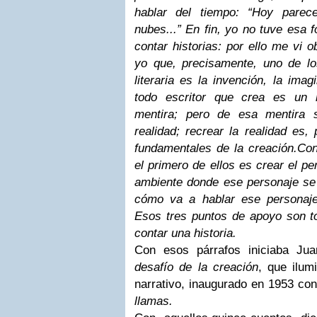
hablar del tiempo: “Hoy parec
nubes...” En fin, yo no tuve esa 
contar historias: por ello me vi o
yo que, precisamente, uno de los
literaria es la invención, la ima
todo escritor que crea es un m
mentira; pero de esa mentira 
realidad; recrear la realidad es,
fundamentales de la creación.
Con
el primero de ellos es crear el pe
ambiente donde ese personaje se 
cómo va a hablar ese personaj
Esos tres puntos de apoyo son to
contar una historia.
Con esos párrafos iniciaba Ju
desafío de la creación
, que ilum
narrativo, inaugurado en 1953 co
llamas.