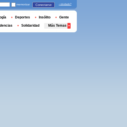
memorizar
¿olvidado?
Conectarse
ogía
Deportes
Insólito
Gente
dencias
Solidaridad
Más Temas