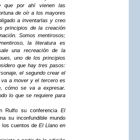
e que por ahí vienen las
fortuna de oír a los mayores
bligado a inventarlas y creo
 principios de la creación
ginación. Somos mentirosos;
entiroso, la literatura es
sale una recreación de la
 pues, uno de los principios
sidero que hay tres pasos:
rsonaje, el segundo crear el
va a mover y el tercero es
e, cómo se va a expresar.
do lo que se requiere para
an Rulfo su conferencia
El
ina su inconfundible mundo
n los cuentos de
El Llano en