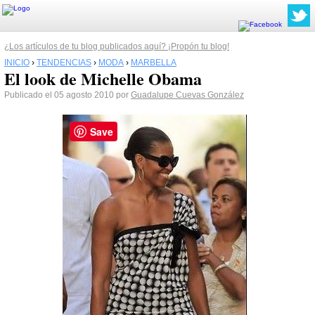
¿Los artículos de tu blog publicados aquí? ¡Propón tu blog!
INICIO
›
TENDENCIAS
›
MODA
›
MARBELLA
El look de Michelle Obama
Publicado el 05 agosto 2010 por
Guadalupe Cuevas González
Save