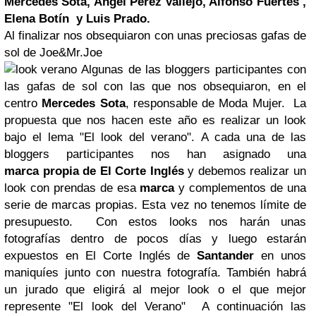
Mercedes Sota, Angel Pérez Vallejo, Alfonso Fuertes ,
Elena Botín y Luis Prado.
Al finalizar nos obsequiaron con unas preciosas gafas de
sol de
Joe&Mr.Joe
Algunas de las bloggers participantes con
las gafas de sol con las que nos obsequiaron, en el
centro
Mercedes Sota
, responsable de Moda Mujer.
La
propuesta que nos hacen este año es realizar un look
bajo el lema
"El look del verano".
A cada una de las
bloggers participantes nos han asignado una
marca propia de El Corte Inglés
y debemos realizar un
look con prendas de esa
marca
y complementos de una
serie de marcas propias. Esta vez no tenemos límite de
presupuesto. Con estos looks nos harán unas
fotografías dentro de pocos días y luego estarán
expuestos en El Corte Inglés de
Santander
en unos
maniquíes junto con nuestra fotografía. También habrá
un jurado que eligirá al mejor look o el que mejor
represente
"El look del Verano"
A continuación las