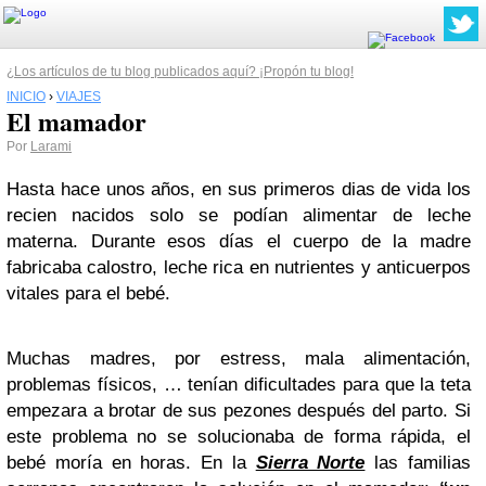
¿Los artículos de tu blog publicados aquí? ¡Propón tu blog!
INICIO
›
VIAJES
El mamador
Por
Larami
Hasta hace unos años, en sus primeros dias de vida los
recien nacidos solo se podían alimentar de leche
materna. Durante esos días el cuerpo de la madre
fabricaba calostro, leche rica en nutrientes y anticuerpos
vitales para el bebé.
Muchas madres, por estress, mala alimentación,
problemas físicos, … tenían dificultades para que la teta
empezara a brotar de sus pezones después del parto. Si
este problema no se solucionaba de forma rápida, el
bebé moría en horas. En la
Sierra Norte
las familias