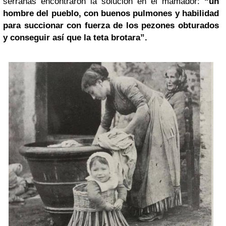
serranas encontraron la solución en el mamador:
“un
hombre del pueblo, con buenos pulmones y habilidad
para succionar con fuerza de los pezones obturados
y conseguir así que la teta brotara”.