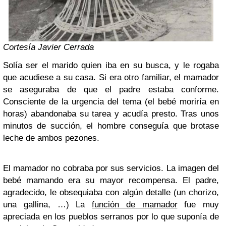
Cortesía Javier Cerrada
Solía ser el marido quien iba en su busca, y le rogaba
que acudiese a su casa. Si era otro familiar, el mamador
se aseguraba de que el padre estaba conforme.
Consciente de la urgencia del tema (el bebé moriría en
horas) abandonaba su tarea y acudía presto. Tras unos
minutos de succión, el hombre conseguía que brotase
leche de ambos pezones.
El mamador no cobraba por sus servicios. La imagen del
bebé mamando era su mayor recompensa. El padre,
agradecido, le obsequiaba con algún detalle (un chorizo,
una gallina, …) La
función de mamador
fue muy
apreciada en los pueblos serranos por lo que suponía de