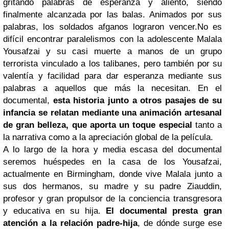
gritando palabras de esperanza y aliento, siendo
finalmente alcanzada por las balas. Animados por sus
palabras, los soldados afganos lograron vencer.
No es
difícil encontrar paralelismos con la adolescente Malala
Yousafzai y su casi muerte a manos de un grupo
terrorista vinculado a los talibanes, pero también por su
valentía y facilidad para dar esperanza mediante sus
palabras a aquellos que más la necesitan. En el
documental,
esta historia junto a otros pasajes de su
infancia se relatan mediante una animación artesanal
de gran belleza, que aporta un toque especial
tanto a
la narrativa como a la apreciación global de la película.
A lo largo de la hora y media escasa del documental
seremos huéspedes en la casa de los Yousafzai,
actualmente en Birmingham, donde vive Malala junto a
sus dos hermanos, su madre y su padre Ziauddin,
profesor y gran propulsor de la conciencia transgresora
y educativa en su hija.
El documental presta gran
atención a la relación padre-hija
, de dónde surge ese