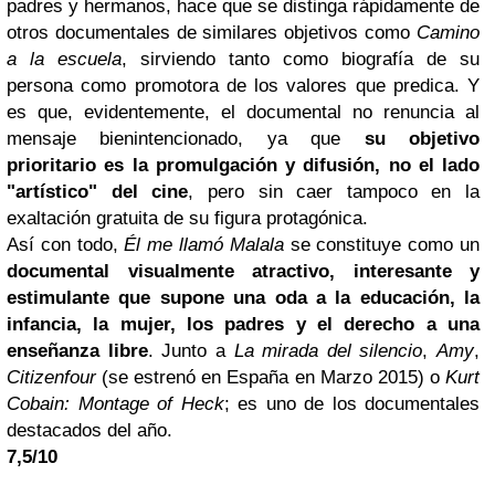
padres y hermanos, hace que se distinga rápidamente de
otros documentales de similares objetivos como
Camino
a la escuela
, sirviendo tanto como biografía de su
persona como promotora de los valores que predica. Y
es que, evidentemente, el documental no renuncia al
mensaje bienintencionado, ya que
su objetivo
prioritario es la promulgación y difusión, no el lado
"artístico" del cine
, pero sin caer tampoco en la
exaltación gratuita de su figura protagónica.
Así con todo,
Él me llamó Malala
se constituye como un
documental visualmente atractivo, interesante y
estimulante que supone una oda a la educación, la
infancia, la mujer, los padres y el derecho a una
enseñanza libre
. Junto a
La mirada del silencio
,
Amy
,
Citizenfour
(se estren
ó en España en Marzo 2015)
o
Kurt
Cobain: Montage of Heck
; es uno de los documentales
destacados del año.
7,5/10