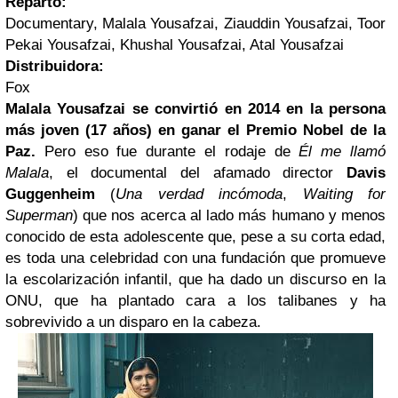
Reparto:
Documentary, Malala Yousafzai, Ziauddin Yousafzai, Toor
Pekai Yousafzai, Khushal Yousafzai, Atal Yousafzai
Distribuidora:
Fox
Malala Yousafzai se convirtió en 2014 en la persona
más joven (17 años) en ganar el Premio Nobel de
la
Paz
.
Pero eso fue durante el rodaje de
Él me llamó
Malala
, el documental del afamado director
Davis
Guggenheim
(
Una verdad incómoda
,
Waiting for
Superman
) que nos acerca al lado más humano y menos
conocido de esta adolescente que, pese a su corta edad,
es toda una celebridad con una fundación que promueve
la escolarización infantil, que ha dado un discurso en la
ONU, que ha plantado cara a los talibanes y ha
sobrevivido a un disparo en la cabeza.