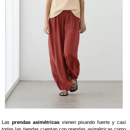
Las
prendas asimétricas
vienen pisando fuerte y casi
todas las tiendas cuentan con prendas asimétricas como