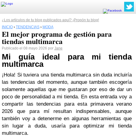
¿Los artículos de tu blog publicados aquí? ¡Propón tu blog!
INICIO
›
TENDENCIAS
›
MODA
El mejor programa de gestión para
tiendas multimarca
Publicado el 08 mayo 2026 por
Jane
Mi guía ideal para mi tienda
multimarca
¡Hola! Si tuviera una tienda multimarca sin duda incluiría
las tendencias del momento, aunque también escogería
solamente aquellas que me gustaran por eso de dar un
poco de personalidad a mi tienda. En esta entrada voy a
compartir las tendencias para esta primavera verano
2026 que para mí resultan indispensables, aunque
también voy a detenerme en algunas herramientas que
sin lugar a duda, usaría para optimizar mi tienda
multimarca.